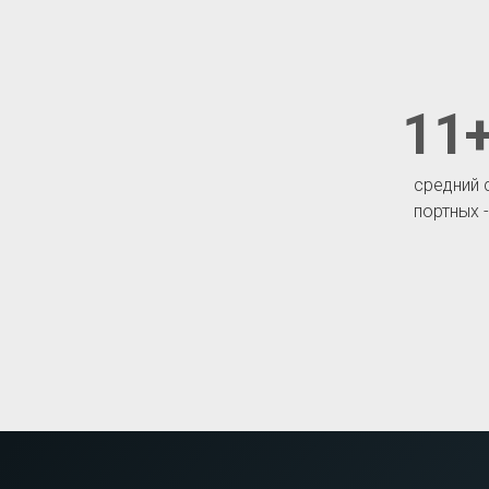
11+
средний 
портных 