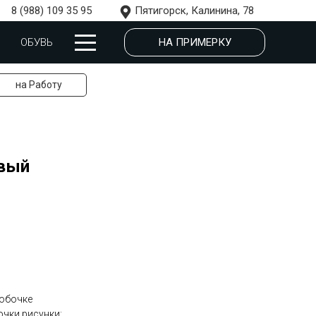
8 (988) 109 35 95
Пятигорск, Калинина, 78
НА ПРИМЕРКУ
ОБУВЬ
на Работу
овый
робочке
очки рисунки: