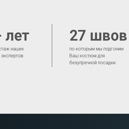
 лет
27 швов
стаж наших
по которым мы подгоним
- экспертов
Ваш костюм для
безупречной посадки