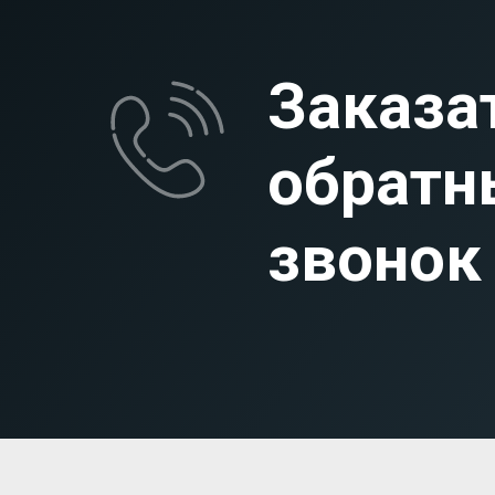
Заказа
обратн
звонок