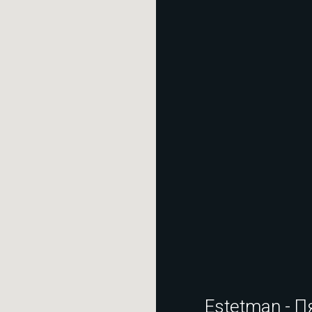
Estetman - П