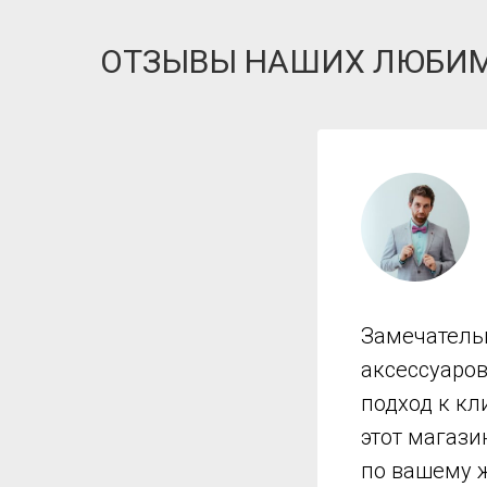
ОТЗЫВЫ НАШИХ ЛЮБИ
Замечатель
аксессуаро
подход к кл
этот магази
по вашему 