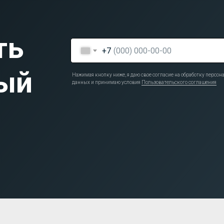
ть
+7
ый
Нажимая кнопку ниже, я даю свое согласие на обработку персо
данных и принимаю условия
Пользовательского соглашения