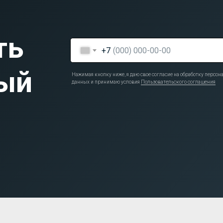
ть
+7
ый
Нажимая кнопку ниже, я даю свое согласие на обработку персо
данных и принимаю условия
Пользовательского соглашения