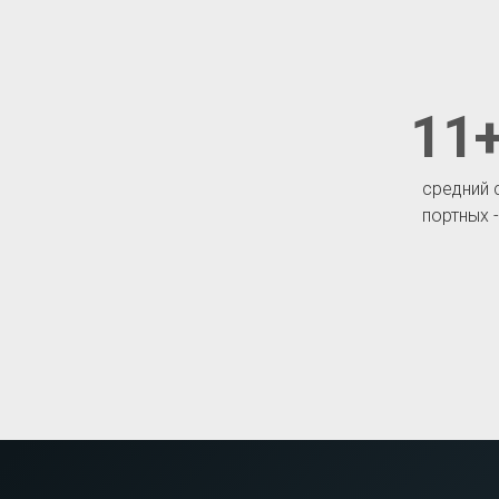
11+
средний 
портных 