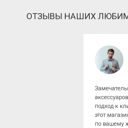
ОТЗЫВЫ НАШИХ ЛЮБИ
Замечатель
аксессуаро
подход к кл
этот магази
по вашему 