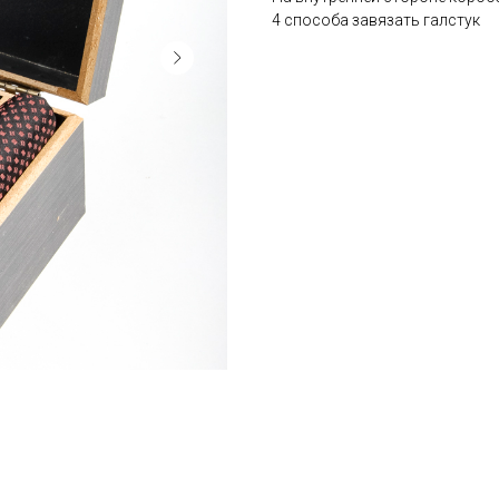
4 способа завязать галстук