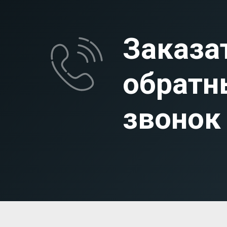
Заказа
обратн
звонок