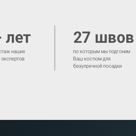
 лет
27 швов
стаж наших
по которым мы подгоним
- экспертов
Ваш костюм для
безупречной посадки