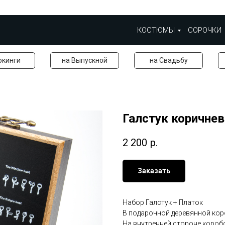
КОСТЮМЫ
СОРОЧКИ
окинги
на Выпускной
на Свадьбу
Галстук коричне
2 200
р.
Заказать
Набор Галстук + Платок
В подарочной деревянной ко
На внутренней стороне короб