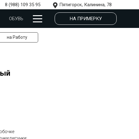
8 (988) 109 35 95
Пятигорск, Калинина, 78
НА ПРИМЕРКУ
ОБУВЬ
на Работу
вый
робочке
очки рисунки: