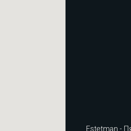
Estetman - П