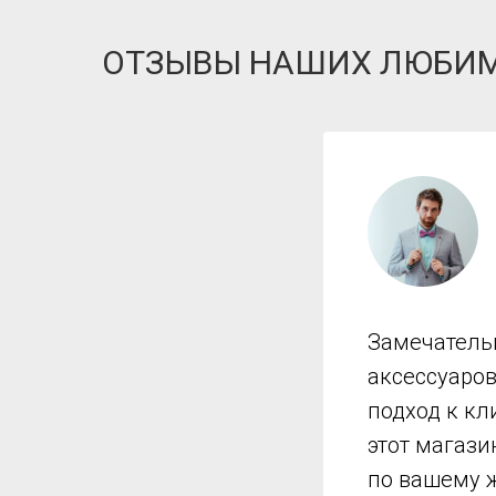
ОТЗЫВЫ НАШИХ ЛЮБИ
Замечатель
аксессуаро
подход к кл
этот магази
по вашему 