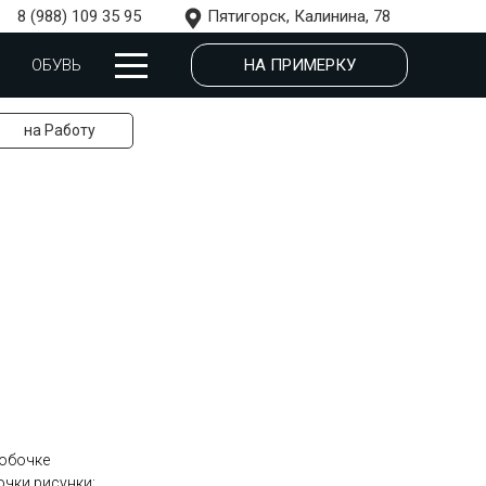
8 (988) 109 35 95
Пятигорск, Калинина, 78
НА ПРИМЕРКУ
ОБУВЬ
на Работу
робочке
очки рисунки: