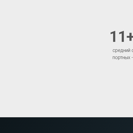
11+
средний 
портных 