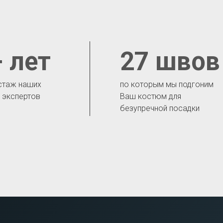
 лет
27 швов
стаж наших
по которым мы подгоним
- экспертов
Ваш костюм для
безупречной посадки