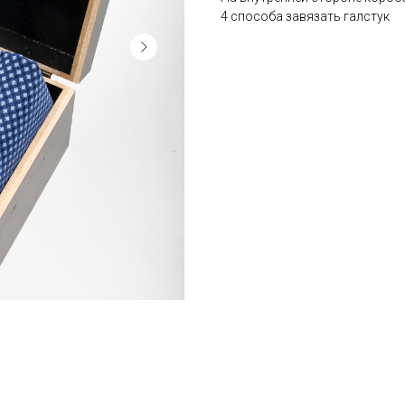
4 способа завязать галстук