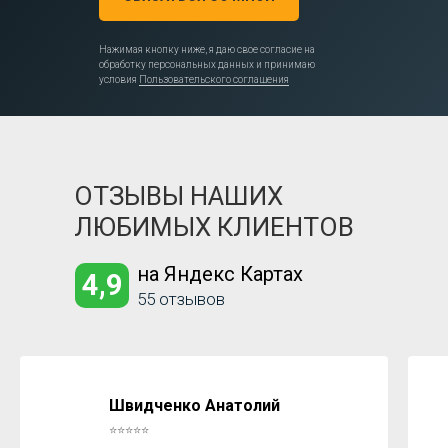
Нажимая кнопку ниже, я даю свое согласие на
обработку персональных данных и принимаю
условия
Пользовательского соглашения
ОТЗЫВЫ НАШИХ
ЛЮБИМЫХ КЛИЕНТОВ
на Яндекс Картах
4,9
55 отзывов
Швидченко Анатолий
⭐⭐⭐⭐⭐