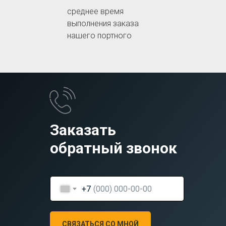
среднее время
выполнения заказа
нашего портного
Заказать
обратный звонок
+7
СВЯЗАТЬСЯ СО МНОЙ