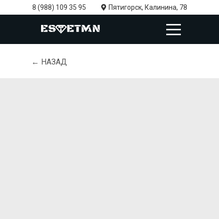
8 (988) 109 35 95
Пятигорск, Калинина, 78
← НАЗАД