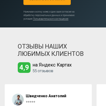
Нажимая кнопку ниже, я даю свое согласие на
обработку персональных данных и принимаю
условия
Пользовательского соглашения
ОТЗЫВЫ НАШИХ
ЛЮБИМЫХ КЛИЕНТОВ
на Яндекс Картах
4,9
55 отзывов
Швидченко Анатолий
⭐⭐⭐⭐⭐