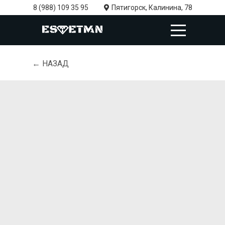
8 (988) 109 35 95
Пятигорск, Калинина, 78
← НАЗАД