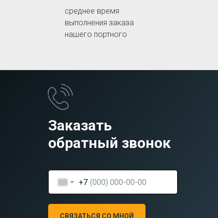
среднее время
выполнения заказа
нашего портного
Заказать
обратный звонок
+7
СВЯЗАТЬСЯ СО МНОЙ