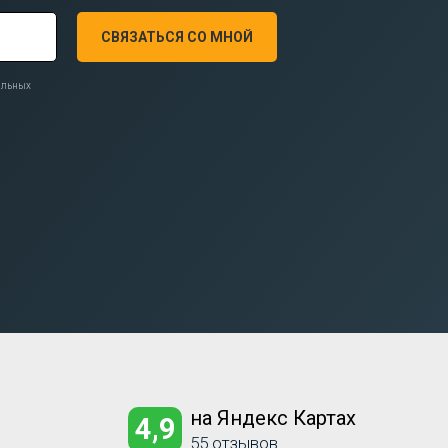
СВЯЗАТЬСЯ СО МНОЙ
нальных
на Яндекс Картах
4,9
55 отзывов