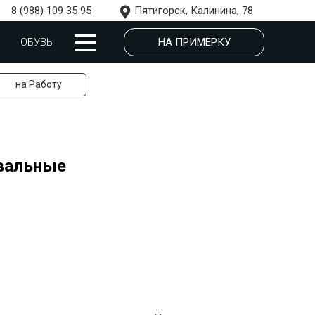
8 (988) 109 35 95
Пятигорск, Калинина, 78
НА ПРИМЕРКУ
ОБУВЬ
на Работу
вальные