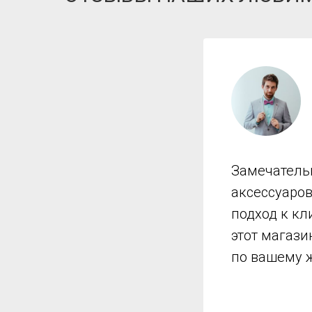
Замечатель
аксессуаро
подход к кл
этот магази
по вашему 