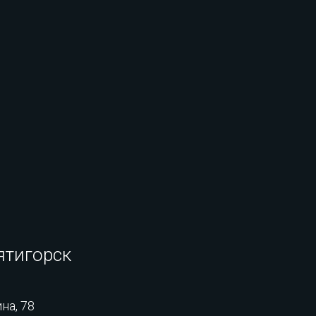
ятигорск
на, 78