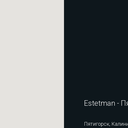
Estetman - П
Пятигорск, Калини