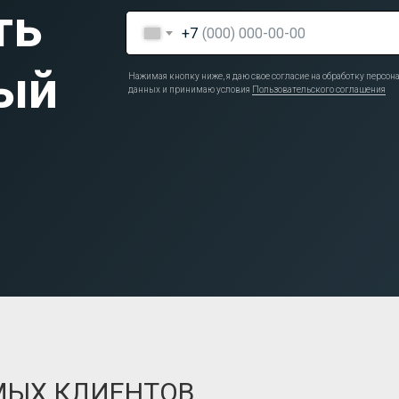
ть
+7
ый
Нажимая кнопку ниже, я даю свое согласие на обработку персо
данных и принимаю условия
Пользовательского соглашения
МЫХ КЛИЕНТОВ