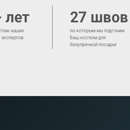
 лет
27 швов
стаж наших
по которым мы подгоним
- экспертов
Ваш костюм для
безупречной посадки