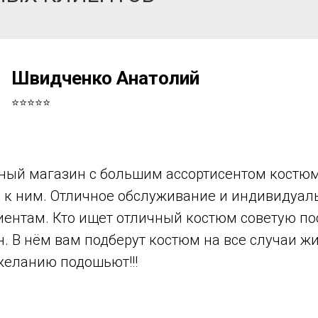
Швидченко Анатолий
⭐⭐⭐⭐⭐
ный магазин с большим ассортисентом костюм
в к ним. Отличное обслуживание и индивидуа
иентам. Кто ищет отличный костюм советую по
н. В нём вам подберут костюм на все случаи ж
желанию подошьют!!!