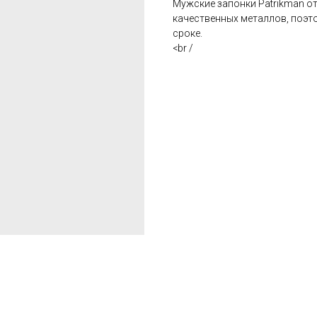
Мужские запонки Patrikman о
качественных металлов, поэт
сроке.
<br /