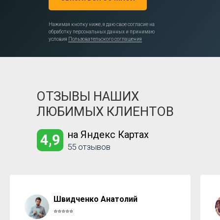
Нажимая кнопку ниже, я даю свое согласие на
обработку персональных данных и принимаю
условия
Пользовательского соглашения
ОТЗЫВЫ НАШИХ
ЛЮБИМЫХ КЛИЕНТОВ
на Яндекс Картах
4,9
55 отзывов
Швидченко Анатолий
⭐⭐⭐⭐⭐