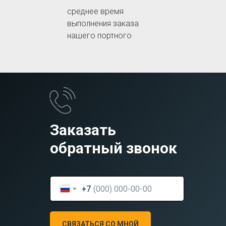
среднее время
выполнения заказа
нашего портного
Заказать
обратный звонок
+7
СВЯЗАТЬСЯ СО МНОЙ