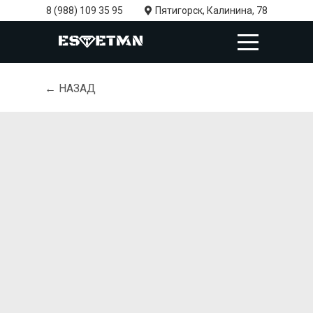
8 (988) 109 35 95
Пятигорск, Калинина, 78
← НАЗАД