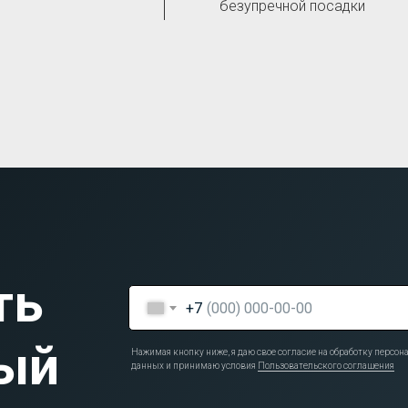
безупречной посадки
ть
+7
ый
Нажимая кнопку ниже, я даю свое согласие на обработку персо
данных и принимаю условия
Пользовательского соглашения