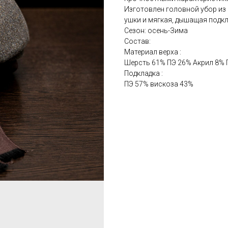
Изготовлен головной убор из 
ушки и мягкая, дышащая подкл
Сезон: осень-Зима
Состав:
Материал верха :
Шерсть 61% ПЭ 26% Акрил 8% 
Подкладка :
ПЭ 57% вискоза 43%