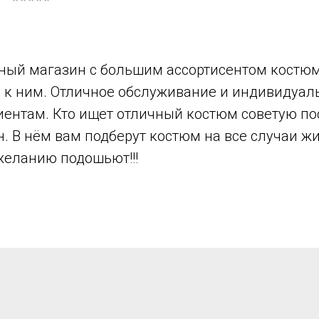
ный магазин с большим ассортисентом костюм
в к ним. Отличное обслуживание и индивидуа
иентам. Кто ищет отличный костюм советую по
н. В нём вам подберут костюм на все случаи ж
желанию подошьют!!!