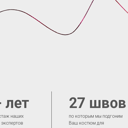
 лет
27 швов
стаж наших
по которым мы подгоним
- экспертов
Ваш костюм для