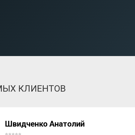
МЫХ КЛИЕНТОВ
Швидченко Анатолий
⭐⭐⭐⭐⭐