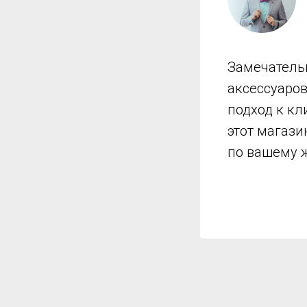
Замечатель
аксессуаро
подход к кл
этот магази
по вашему 