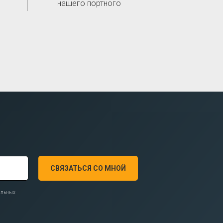
нашего портного
СВЯЗАТЬСЯ СО МНОЙ
нальных