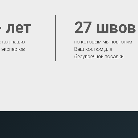
 лет
27 швов
стаж наших
по которым мы подгоним
- экспертов
Ваш костюм для
безупречной посадки