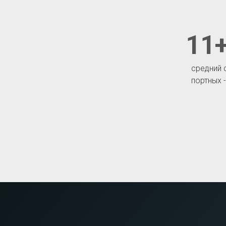
11+
средний 
портных 