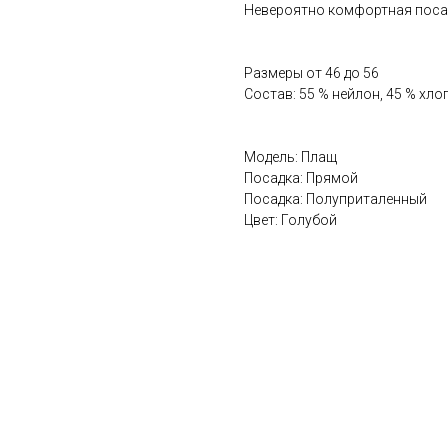
Невероятно комфортная поса
Размеры от 46 до 56
Состав: 55 % нейлон, 45 % хло
Модель: Плащ
Посадка: Прямой
Посадка: Полуприталенный
Цвет: Голубой