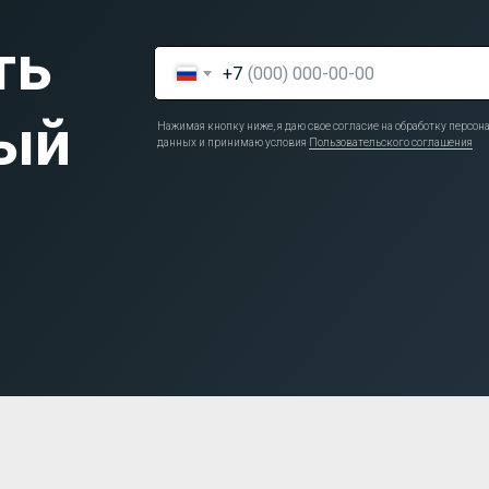
ть
+7
ый
Нажимая кнопку ниже, я даю свое согласие на обработку персо
данных и принимаю условия
Пользовательского соглашения