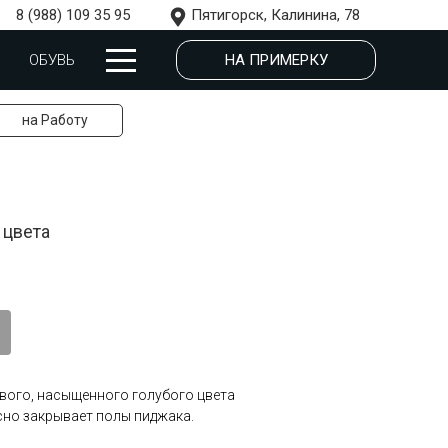
8 (988) 109 35 95
Пятигорск, Калинина, 78
НА ПРИМЕРКУ
ОБУВЬ
на Работу
 цвета
вого, насыщенного голубого цвета
сно закрывает полы пиджака.