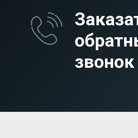
Заказа
обратн
звонок