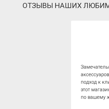
ОТЗЫВЫ НАШИХ ЛЮБИ
Замечатель
аксессуаро
подход к кл
этот магази
по вашему 