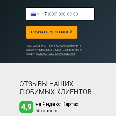
+7
СВЯЗАТЬСЯ СО МНОЙ
Нажимая кнопку ниже, я даю свое согласие на
обработку персональных данных и принимаю
условия
Пользовательского соглашения
ОТЗЫВЫ НАШИХ
ЛЮБИМЫХ КЛИЕНТОВ
на Яндекс Картах
4,9
55 отзывов