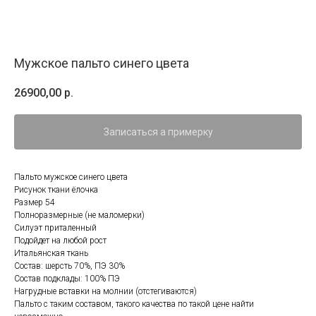
Мужское пальто синего цвета
26900,00
р.
Записаться а примерку
Пальто мужское синего цвета
Рисунок ткани ёлочка
Размер 54
Полноразмерные (не маломерки)
Силуэт приталенный
Подойдет на любой рост
Итальянская ткань
Состав: шерсть 70%, ПЭ 30%
Состав подклады: 100% ПЭ
Нагрудные вставки на молнии (отстегиваются)
Пальто с таким составом, такого качества по такой цене найти