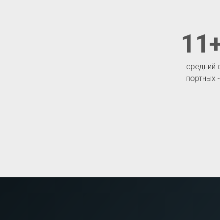
11+
средний 
портных 