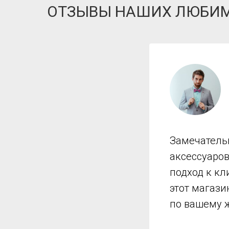
ОТЗЫВЫ НАШИХ ЛЮБИ
Замечатель
аксессуаро
подход к кл
этот магази
по вашему 