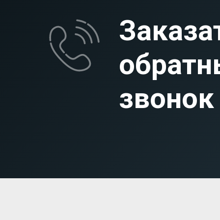
Заказа
обратн
звонок