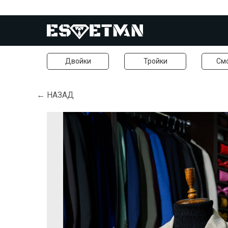
Двойки
Тройки
См
← НАЗАД