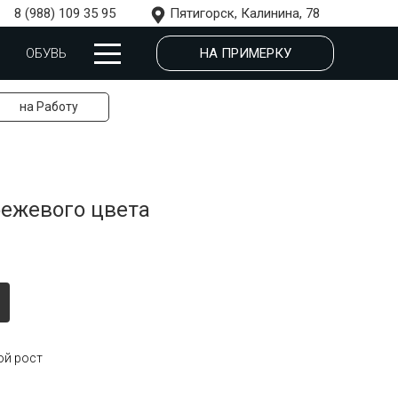
8 (988) 109 35 95
Пятигорск, Калинина, 78
НА ПРИМЕРКУ
ОБУВЬ
на Работу
бежевого цвета
ой рост