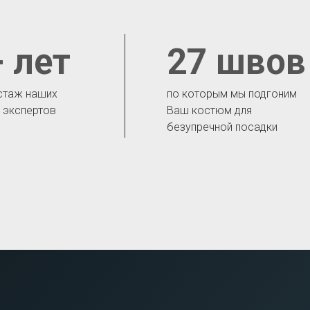
 лет
27 швов
стаж наших
по которым мы подгоним
- экспертов
Ваш костюм для
безупречной посадки