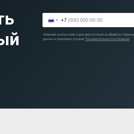
ть
+7
ый
Нажимая кнопку ниже, я даю свое согласие на обработку персо
данных и принимаю условия
Пользовательского соглашения