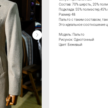
Состав: 70% шерсть, 20% пол
Подклада: 55% полиэстер,45% 
Размер 48
Пальто с таким составом, так
Это идеальное соотношение це
Модель: Пальто
Рисунок: Однотонный
Цвет: Бежевый