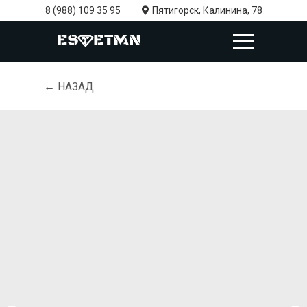
8 (988) 109 35 95
Пятигорск, Калинина, 78
← НАЗАД