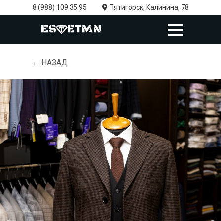
8 (988) 109 35 95
Пятигорск, Калинина, 78
← НАЗАД