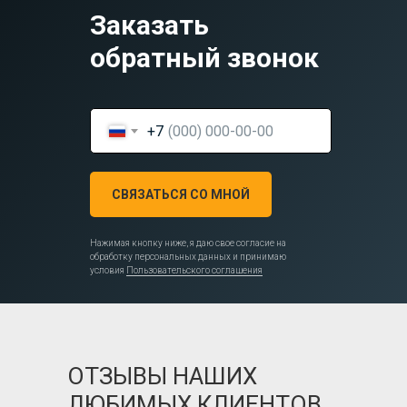
Заказать
обратный звонок
+7
СВЯЗАТЬСЯ СО МНОЙ
Нажимая кнопку ниже, я даю свое согласие на
обработку персональных данных и принимаю
условия
Пользовательского соглашения
ОТЗЫВЫ НАШИХ
ЛЮБИМЫХ КЛИЕНТОВ