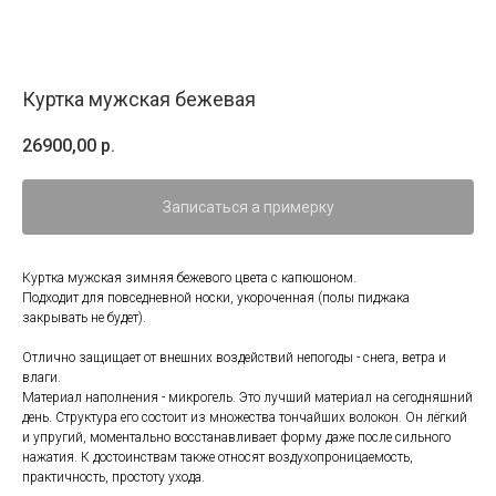
Куртка мужская бежевая
26900,00
р.
Записаться а примерку
Куртка мужская зимняя бежевого цвета с капюшоном.
Подходит для повседневной носки, укороченная (полы пиджака
закрывать не будет).
Отлично защищает от внешних воздействий непогоды - снега, ветра и
влаги.
Материал наполнения - микрогель. Это лучший материал на сегодняшний
день. Структура его состоит из множества тончайших волокон. Он лёгкий
и упругий, моментально восстанавливает форму даже после сильного
нажатия. К достоинствам также относят воздухопроницаемость,
практичность, простоту ухода.