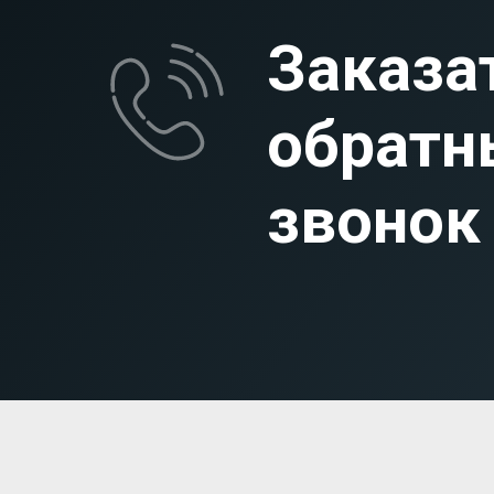
Заказа
обратн
звонок