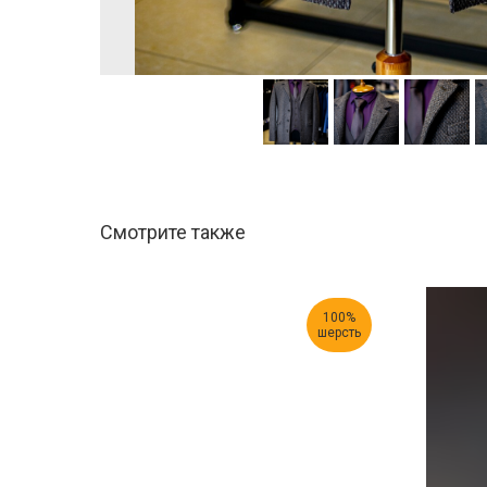
Смотрите также
100%
шерсть