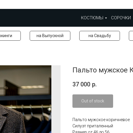
КОСТЮМЫ
СОРОЧКИ
окинги
на Выпускной
на Свадьбу
Пальто мужское 
37 000
р.
Out of stock
Пальто мужское коричневое
Силуэт приталенный
Размер от 46 до 56