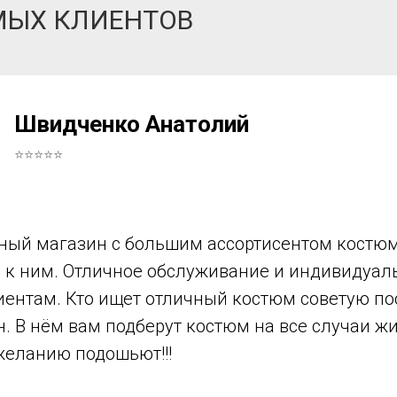
МЫХ КЛИЕНТОВ
Швидченко Анатолий
⭐⭐⭐⭐⭐
ный магазин с большим ассортисентом костюм
в к ним. Отличное обслуживание и индивидуа
иентам. Кто ищет отличный костюм советую по
н. В нём вам подберут костюм на все случаи ж
желанию подошьют!!!