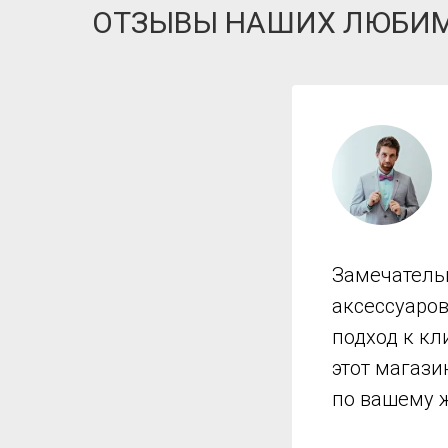
ОТЗЫВЫ НАШИХ ЛЮБИ
Замечатель
аксессуаро
подход к кл
этот магази
по вашему 