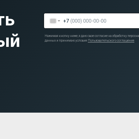
ть
+7
ый
Нажимая кнопку ниже, я даю свое согласие на обработку персо
данных и принимаю условия
Пользовательского соглашения