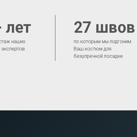
 лет
27 швов
стаж наших
по которым мы подгоним
- экспертов
Ваш костюм для
безупречной посадки