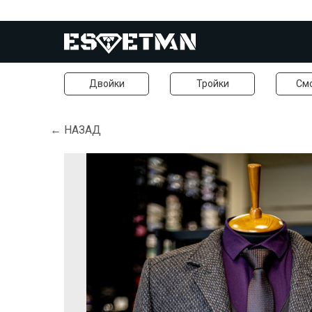
Двойки
Тройки
См
← НАЗАД