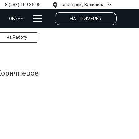
8 (988) 109 35 95
Пятигорск, Калинина, 78
НА ПРИМЕРКУ
ОБУВЬ
на Работу
Коричневое