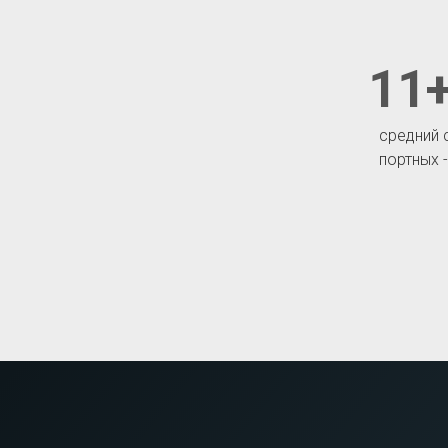
11+
средний 
портных 