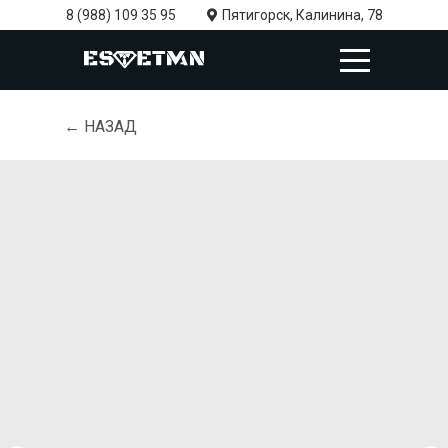
8 (988) 109 35 95
Пятигорск, Калинина, 78
← НАЗАД