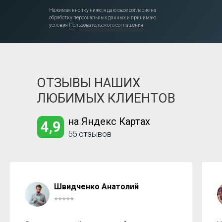
Нажимая кнопку ниже, я даю свое согласие на
обработку персональных данных и принимаю
условия
Пользовательского соглашения
ОТЗЫВЫ НАШИХ
ЛЮБИМЫХ КЛИЕНТОВ
на Яндекс Картах
4,9
55 отзывов
Швидченко Анатолий
⭐⭐⭐⭐⭐