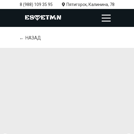
8 (988) 109 35 95
Пятигорск, Калинина, 78
← НАЗАД