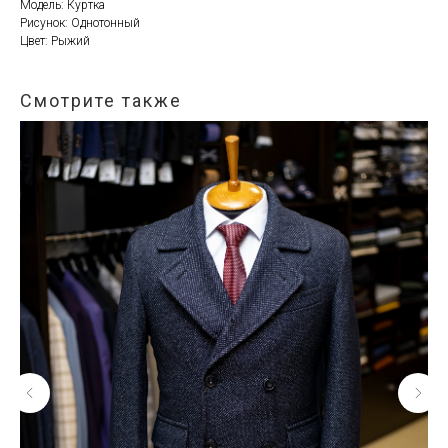
Модель: Куртка
Рисунок: Однотонный
Цвет: Рыжий
Смотрите также