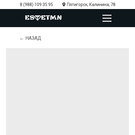
8 (988) 109 35 95
Пятигорск, Калинина, 78
← НАЗАД