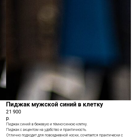
Пиджак мужской синий в клетку
21 900
р.
Пиджак синий в бежевую и тёмно-синюю клетку.
Пиджак с акцентом на удобство и практичность.
Отлично подходит для повседневной носки, сочетается практически с