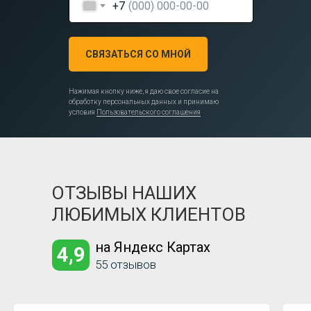
+7
СВЯЗАТЬСЯ СО МНОЙ
Нажимая кнопку ниже, я даю свое согласие на
обработку персональных данных и принимаю
условия
Пользовательского соглашения
ОТЗЫВЫ НАШИХ
ЛЮБИМЫХ КЛИЕНТОВ
на Яндекс Картах
4,9
55 отзывов