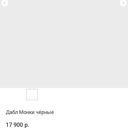
Дабл Монки чёрные
17 900
р.