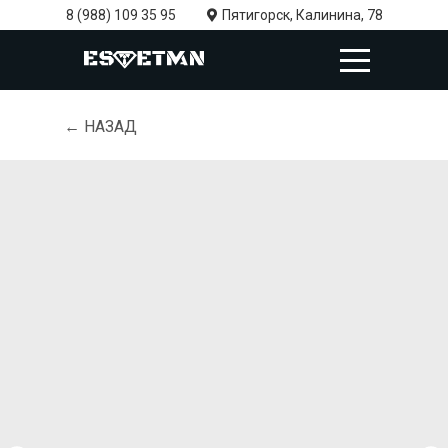
8 (988) 109 35 95
Пятигорск, Калинина, 78
← НАЗАД