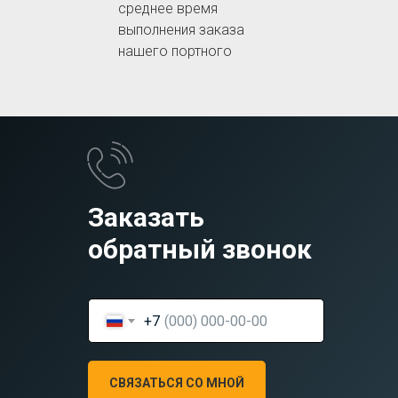
среднее время
выполнения заказа
нашего портного
Заказать
обратный звонок
+7
СВЯЗАТЬСЯ СО МНОЙ