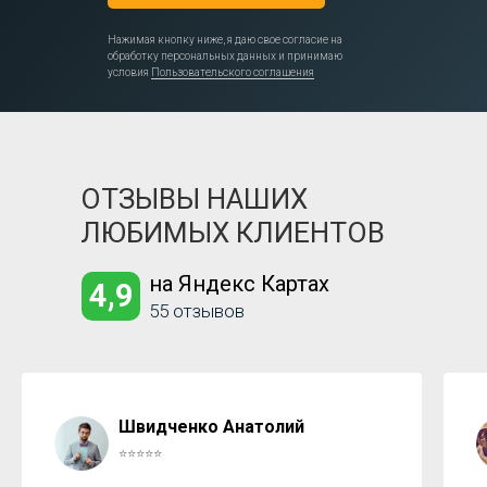
Нажимая кнопку ниже, я даю свое согласие на
обработку персональных данных и принимаю
условия
Пользовательского соглашения
ОТЗЫВЫ НАШИХ
ЛЮБИМЫХ КЛИЕНТОВ
на Яндекс Картах
4,9
55 отзывов
Швидченко Анатолий
⭐⭐⭐⭐⭐