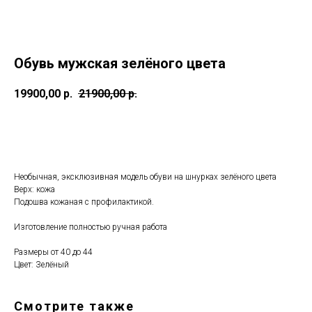
Обувь мужская зелёного цвета
19900,00
р.
21900,00
р.
Записаться а примерку
Необычная, эксклюзивная модель обуви на шнурках зелёного цвета
Верх: кожа
Подошва кожаная с профилактикой.
Изготовление полностью ручная работа
Размеры от 40 до 44
Цвет: Зелёный
Смотрите также