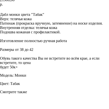
р.
Записаться а примерку
Дабл монки цвета "Табак"
Верх: телячья кожа
Патинаж (прокраска вручную, затемнение) на носке изделия.
Внутренняя отделка: телячья кожа
Подошва кожаная с профилактикой.
Изготовление полностью ручная работа
Размеры от 38 до 42
Обувь такого качества Вы не встретите во всём крае, а если
встретите, то цена
будет 50к+
Модель: Монки
Цвет: Табак
Смотрите также