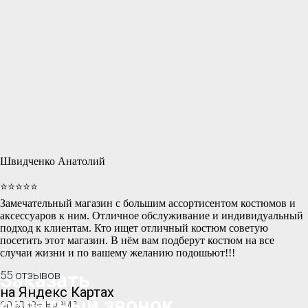
Швидченко Анатолий
⭐⭐⭐⭐⭐
Замечательный магазин с большим ассортисентом костюмов и
аксессуаров к ним. Отличное обслуживание и индивидуальный
подход к клиентам. Кто ищет отличный костюм советую
посетить этот магазин. В нём вам подберут костюм на все
случаи жизни и по вашему желанию подошьют!!!
Заказать
55 отзывов
на Яндекс Картах
обратный звонок
среднее время