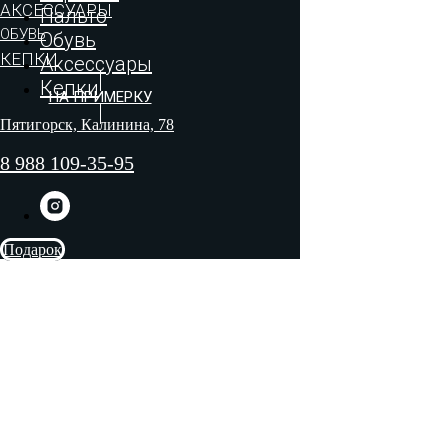
АКСЕССУАРЫ
Пальто
ОБУВЬ
Обувь
КЕПКИ
Аксессуары
Кепки
НА ПРИМЕРКУ
Пятигорск, Калинина, 78
8 988 109-35-95
Подарок