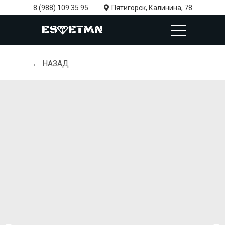
8 (988) 109 35 95
Пятигорск, Калинина, 78
← НАЗАД