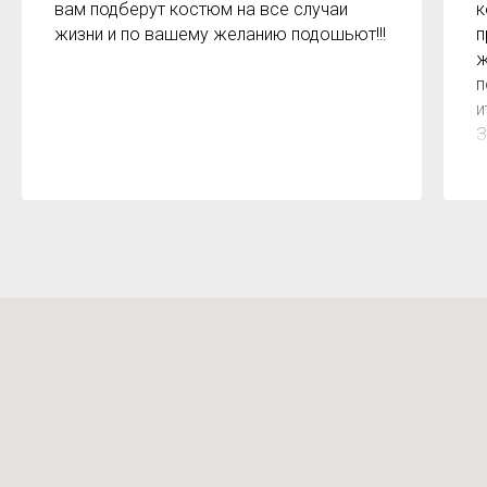
вам подберут костюм на все случаи
к
жизни и по вашему желанию подошьют!!!
п
ж
п
и
З
м
к
з
р
б
2
О
м
Х
н