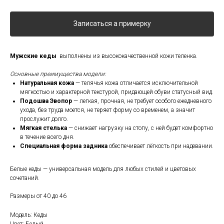
Записаться а примерку
Мужские кеды
выполнены из высококачественной кожи теленка.
Основные преимущества модели:
Натуральная кожа
— телячья кожа отличается исключительной
мягкостью и характерной текстурой, придающей обуви статусный вид.
Подошва Эвопор
— легкая, прочная, не требует особого ежедневного
ухода, без труда моется, не теряет форму со временем, а значит
прослужит долго.
Мягкая стелька
— снижает нагрузку на стопу, с ней будет комфортно
в течение всего дня.
Специальная форма задника
обеспечивает лёгкость при надевании.
Белые кеды — универсальная модель для любых стилей и цветовых
сочетаний.
Размеры от 40 до 46
Модель: Кеды
Цвет: Белый