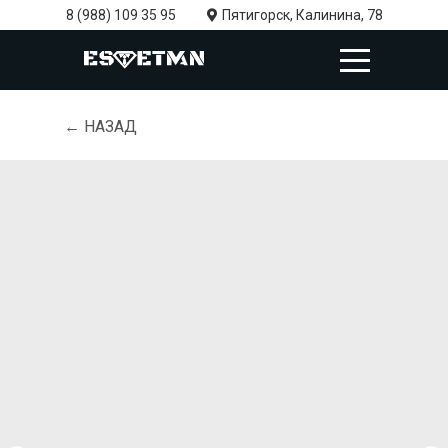
8 (988) 109 35 95
Пятигорск, Калинина, 78
← НАЗАД