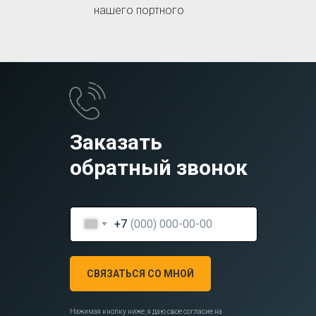
нашего портного
Заказать
обратный звонок
+7
СВЯЗАТЬСЯ СО МНОЙ
Нажимая кнопку ниже, я даю свое согласие на