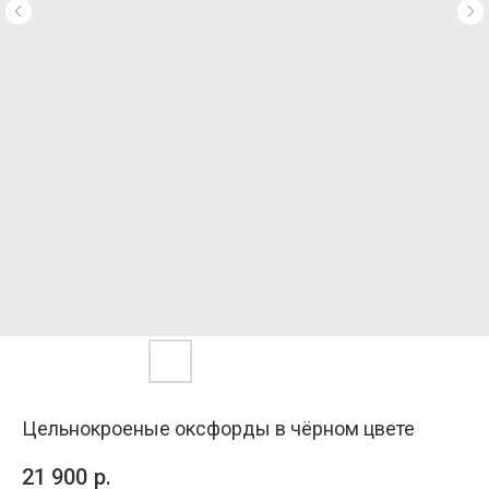
Цельнокроеные оксфорды в чёрном цвете
21 900
р.