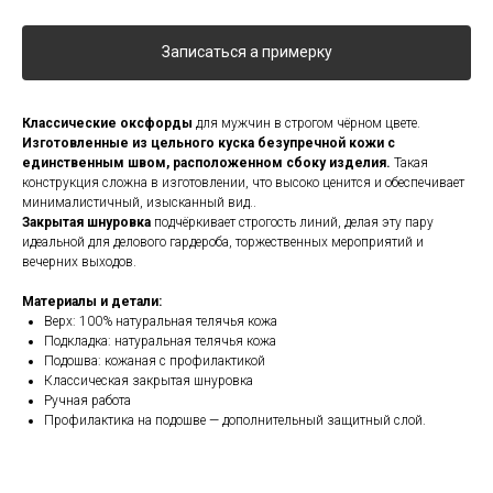
Записаться а примерку
Классические оксфорды
для мужчин в строгом чёрном цвете.
Изготовленные из цельного куска безупречной кожи с
единственным швом, расположенном сбоку изделия.
Такая
конструкция сложна в изготовлении, что высоко ценится и обеспечивает
минималистичный, изысканный вид..
Закрытая шнуровка
подчёркивает строгость линий, делая эту пару
идеальной для делового гардероба, торжественных мероприятий и
вечерних выходов.
Материалы и детали:
Верх: 100% натуральная телячья кожа
Подкладка: натуральная телячья кожа
Подошва: кожаная с профилактикой
Классическая закрытая шнуровка
Ручная работа
Профилактика на подошве — дополнительный защитный слой.