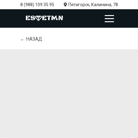
8 (988) 109 35 95
Пятигорск, Калинина, 78
← НАЗАД