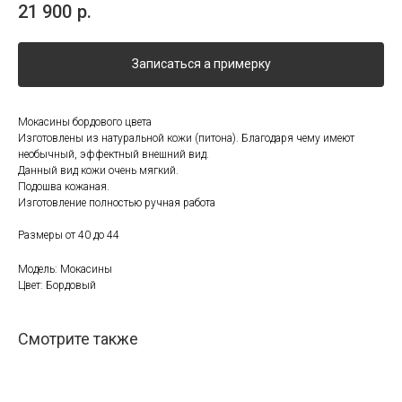
21 900
р.
Записаться а примерку
Мокасины бордового цвета
Изготовлены из натуральной кожи (питона). Благодаря чему имеют
необычный, эффектный внешний вид.
Данный вид кожи очень мягкий.
Подошва кожаная.
Изготовление полностью ручная работа
Размеры от 40 до 44
Модель: Мокасины
Цвет: Бордовый
Смотрите также