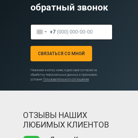
обратный звонок
+7
СВЯЗАТЬСЯ СО МНОЙ
Нажимая кнопку ниже, я даю свое согласие на
обработку персональных данных и принимаю
условия
Пользовательского соглашения
ОТЗЫВЫ НАШИХ
ЛЮБИМЫХ КЛИЕНТОВ