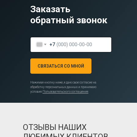
Заказать
обратный звонок
+7
СВЯЗАТЬСЯ СО МНОЙ
Нажимая кнопку ниже, я даю свое согласие на
обработку персональных данных и принимаю
условия
Пользовательского соглашения
ОТЗЫВЫ НАШИХ
ЛЮБИМЫХ КЛИЕНТОВ