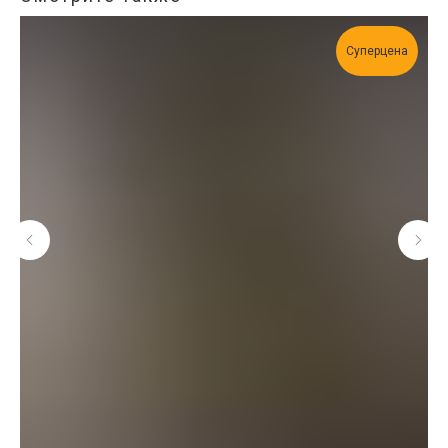
Суперцена