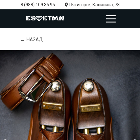
8 (988) 109 35 95
Пятигорск, Калинина, 78
← НАЗАД