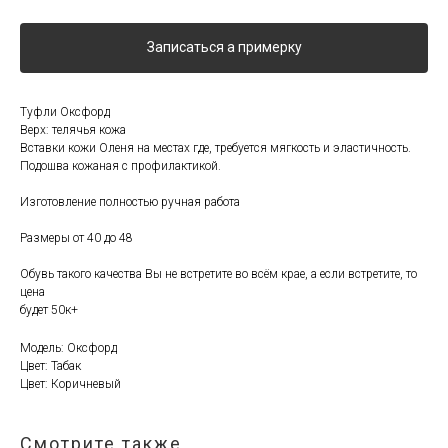
Записаться а примерку
Туфли Оксфорд
Верх: телячья кожа
Вставки кожи Оленя на местах где, требуется мягкость и эластичность.
Подошва кожаная с профилактикой.
Изготовление полностью ручная работа
Размеры от 40 до 48
Обувь такого качества Вы не встретите во всём крае, а если встретите, то
цена
будет 50к+
Модель: Оксфорд
Цвет: Табак
Цвет: Коричневый
Смотрите также