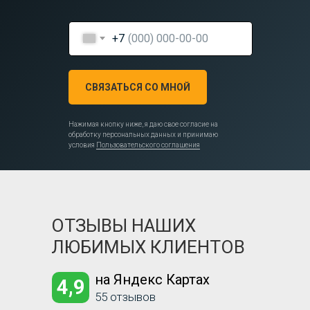
+7
СВЯЗАТЬСЯ СО МНОЙ
Нажимая кнопку ниже, я даю свое согласие на
обработку персональных данных и принимаю
условия
Пользовательского соглашения
ОТЗЫВЫ НАШИХ
ЛЮБИМЫХ КЛИЕНТОВ
на Яндекс Картах
4,9
55 отзывов