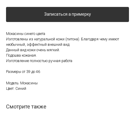
Записаться а примерку
Мокасины синего цвета
Изготовлены из натуральной кожи (питона). Благодаря чему имеют
необычный, эффектный внешний вид.
Данный вид кожи очень мягкий.
Подошва кожаная.
Изготовление полностью ручная работа
Размеры от 39 до 46
Модель: Мокасины
Цвет: Синий
Смотрите также