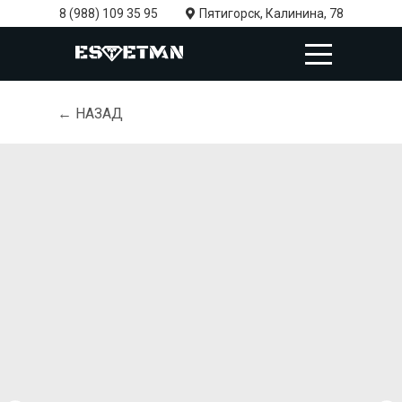
8 (988) 109 35 95
Пятигорск, Калинина, 78
← НАЗАД