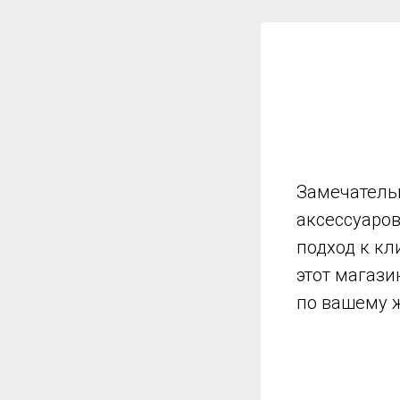
Замечатель
аксессуаро
подход к кл
этот магази
по вашему 