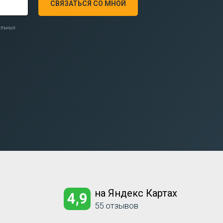
СВЯЗАТЬСЯ СО МНОЙ
нальных
на Яндекс Картах
4,9
55 отзывов