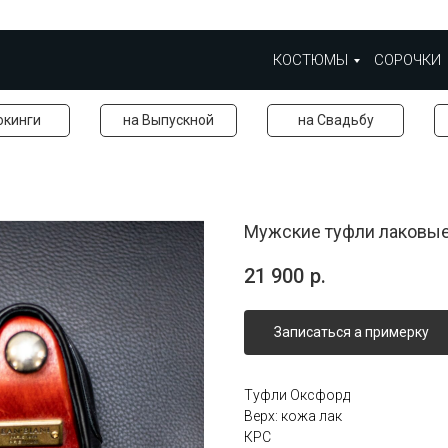
КОСТЮМЫ
СОРОЧКИ
окинги
на Выпускной
на Свадьбу
Мужские туфли лаковые
21 900
р.
Записаться а примерку
Туфли Оксфорд
Верх: кожа лак
КРС