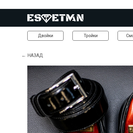
Двойки
Тройки
См
← НАЗАД