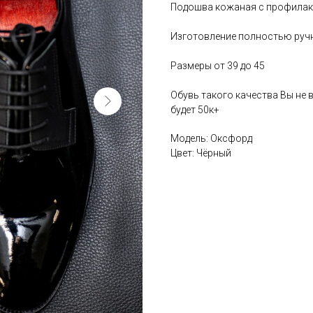
Подошва кожаная с профилак
Изготовление полностью руч
Размеры от 39 до 45
Обувь такого качества Вы не в
будет 50к+
Модель: Оксфорд
Цвет: Чёрный