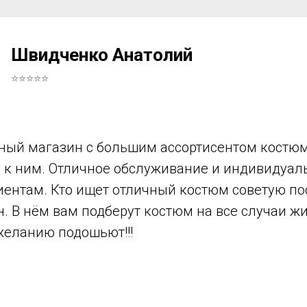
Швидченко Анатолий
⭐⭐⭐⭐⭐
ный магазин с большим ассортисентом костюм
в к ним. Отличное обслуживание и индивидуа
иентам. Кто ищет отличный костюм советую по
н. В нём вам подберут костюм на все случаи ж
желанию подошьют!!!