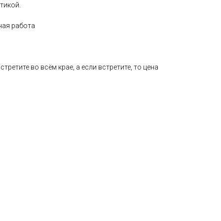
тикой.
ная работа
стретите во всём крае, а если встретите, то цена