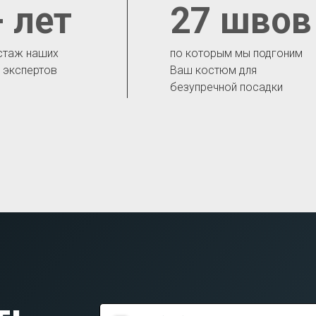
 лет
27 швов
стаж наших
по которым мы подгоним
- экспертов
Ваш костюм для
безупречной посадки