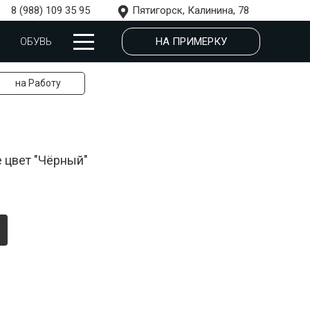
8 (988) 109 35 95
Пятигорск, Калинина, 78
НА ПРИМЕРКУ
ОБУВЬ
на Работу
 цвет "Чёрный"