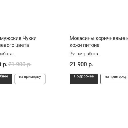
 мужские Чукки
Мокасины коричневые 
евого цвета
кожи питона
работа
Ручная работа
 от 39 до 46
Размеры от 39 до 44
0
р.
21 900
р.
21 900
р.
бнее
Подробнее
на примерку
на примерку