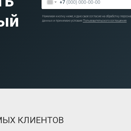
ть
+7
ый
Нажимая кнопку ниже, я даю свое согласие на обработку персо
данных и принимаю условия
Пользовательского соглашения
МЫХ КЛИЕНТОВ