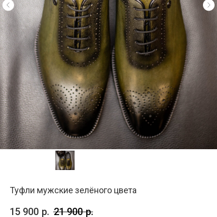
Туфли мужские зелёного цвета
15 900
р.
21 900
р.