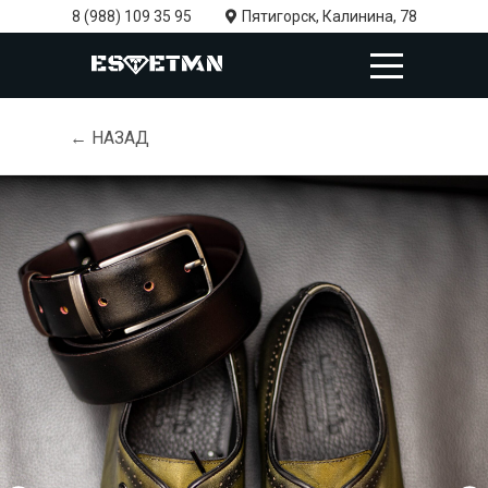
8 (988) 109 35 95
Пятигорск, Калинина, 78
← НАЗАД