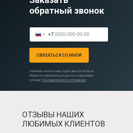
обратный звонок
+7
СВЯЗАТЬСЯ СО МНОЙ
Нажимая кнопку ниже, я даю свое согласие на
обработку персональных данных и принимаю
условия
Пользовательского соглашения
ОТЗЫВЫ НАШИХ
ЛЮБИМЫХ КЛИЕНТОВ