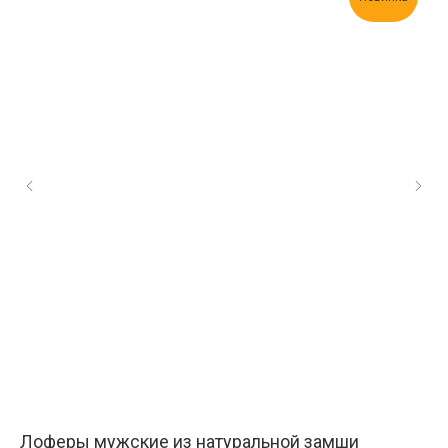
Лоферы мужские из натуральной замши
Ту