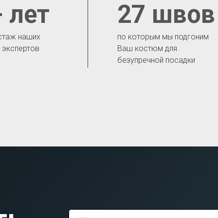
 лет
27 швов
стаж наших
по которым мы подгоним
- экспертов
Ваш костюм для
безупречной посадки