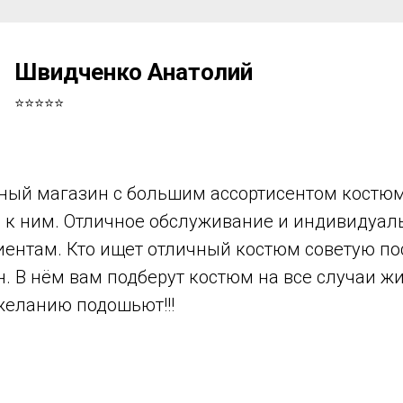
Швидченко Анатолий
⭐⭐⭐⭐⭐
ный магазин с большим ассортисентом костюм
в к ним. Отличное обслуживание и индивидуа
иентам. Кто ищет отличный костюм советую по
н. В нём вам подберут костюм на все случаи ж
желанию подошьют!!!