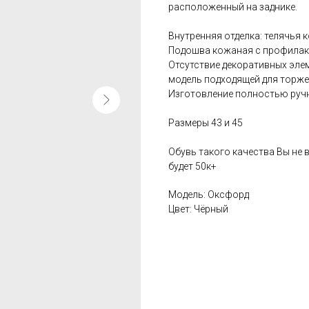
расположенный на заднике.
Внутренняя отделка: телячья 
Подошва кожаная с профилак
Отсутствие декоративных эле
модель подходящей для торже
Изготовление полностью руч
Размеры 43 и 45
Обувь такого качества Вы не в
будет 50к+
Модель: Оксфорд
Цвет: Чёрный