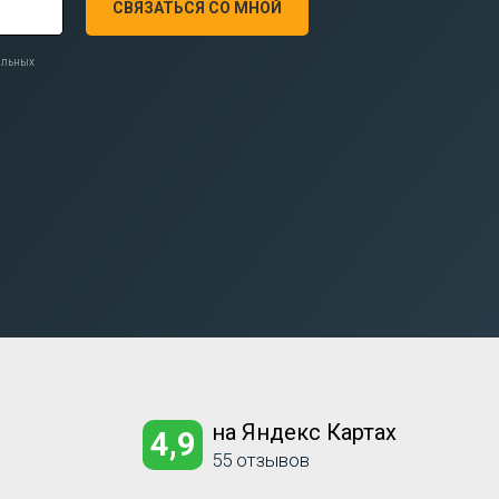
СВЯЗАТЬСЯ СО МНОЙ
нальных
на Яндекс Картах
4,9
55 отзывов