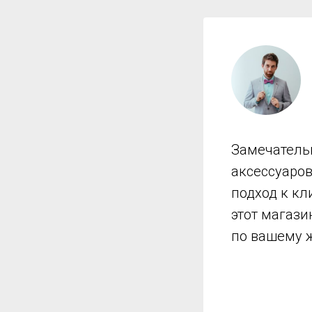
Замечатель
аксессуаро
подход к кл
этот магази
по вашему 