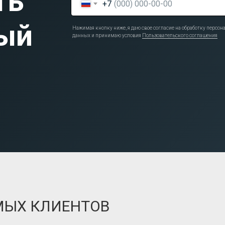
ть
+7
ый
Нажимая кнопку ниже, я даю свое согласие на обработку персо
данных и принимаю условия
Пользовательского соглашения
МЫХ КЛИЕНТОВ