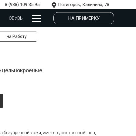
8 (988) 109 35 95
Пятигорск, Калинина, 78
НА ПРИМЕРКУ
ОБУВЬ
на Работу
е цельнокроеные
ка безупречной кожи, имеют единственный шов,