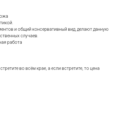
кожа
тикой.
ментов и общий консервативный вид, делают данную
ственных случаев.
ная работа
стретите во всём крае, а если встретите, то цена