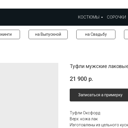
КОСТЮМЫ
СОРОЧКИ
окинги
на Выпускной
на Свадьбу
Туфли мужские лаковы
21 900
р.
Записаться а примерку
Туфли Оксфорд
Верх: кожа лак
Изготовлены из цельного кус