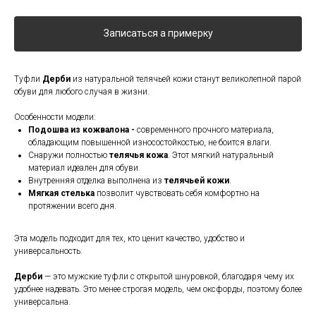
Записаться а примерку
Туфли
Дерби
из натуральной телячьей кожи станут великолепной парой
обуви для любого случая в жизни.
Особенности модели:
Подошва из кожвалона -
современного прочного материала,
обладающим повышенной износостойкостью, не боится влаги.
Снаружи полностью
телячья кожа
. Этот мягкий натуральный
материал идеален для обуви.
Внутренняя отделка выполнена из
телячьей кожи
.
Мягкая стелька
позволит чувствовать себя комфортно на
протяжении всего дня.
Эта модель подходит для тех, кто ценит качество, удобство и
универсальность.
Дерби
— это мужские туфли с открытой шнуровкой, благодаря чему их
удобнее надевать. Это менее строгая модель, чем оксфорды, поэтому более
универсальна.