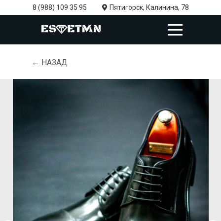
8 (988) 109 35 95
Пятигорск, Калинина, 78
← НАЗАД