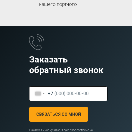
нашего портного
Заказать
обратный звонок
+7
СВЯЗАТЬСЯ СО МНОЙ
Нажимая кнопку ниже, я даю свое согласие на