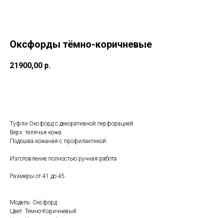
Оксфорды тёмно-коричневые
21900,00
р.
Записаться а примерку
Туфли Оксфорд с декоративной перфорацией
Верх: телячья кожа
Подошва кожаная с профилактикой.
Изготовление полностью ручная работа
Размеры от 41 до 45
Модель: Оксфорд
Цвет: Темно-Коричневый