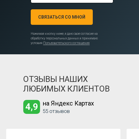
СВЯЗАТЬСЯ СО МНОЙ
Нажимая кнопку ниже, я даю свое согласие на
обработку персональных данных и принимаю
условия
Пользовательского соглашения
ОТЗЫВЫ НАШИХ
ЛЮБИМЫХ КЛИЕНТОВ
на Яндекс Картах
4,9
55 отзывов