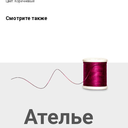
Цвет: Коричневый
Смотрите также
Ателье