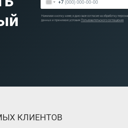
ть
+7
ый
Нажимая кнопку ниже, я даю свое согласие на обработку персо
данных и принимаю условия
Пользовательского соглашения
МЫХ КЛИЕНТОВ