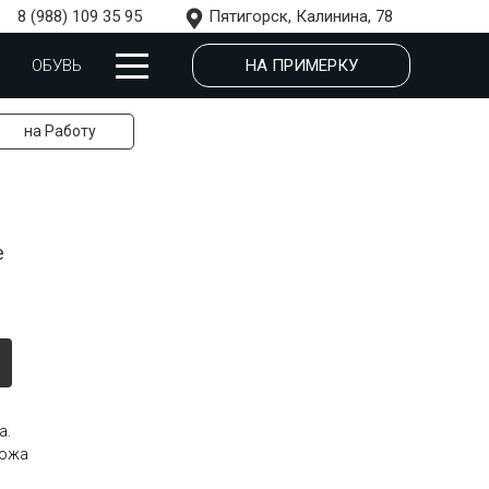
8 (988) 109 35 95
Пятигорск, Калинина, 78
НА ПРИМЕРКУ
ОБУВЬ
на Работу
е
а.
кожа