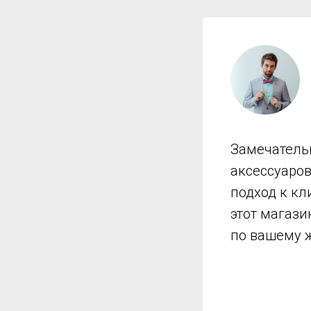
Замечатель
аксессуаро
подход к кл
этот магази
по вашему 