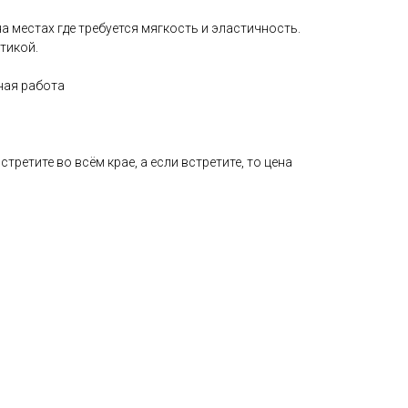
а местах где требуется мягкость и эластичность.
тикой.
ная работа
стретите во всём крае, а если встретите, то цена