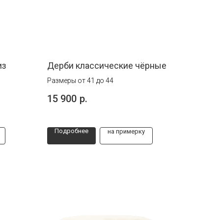
из
Дерби классические чёрные
Размеры от 41 до 44
15 900
р.
Подробнее
на примерку