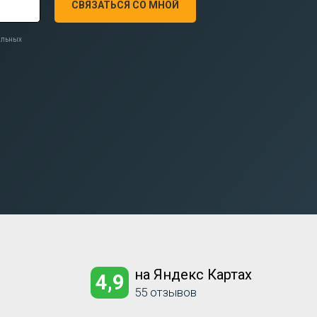
СВЯЗАТЬСЯ СО МНОЙ
нальных
на Яндекс Картах
4,9
55 отзывов