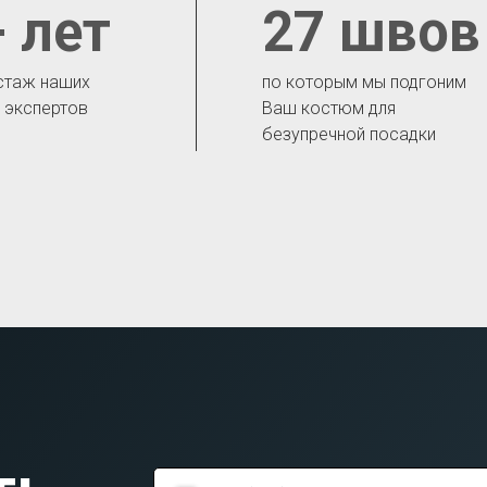
 лет
27 швов
стаж наших
по которым мы подгоним
- экспертов
Ваш костюм для
безупречной посадки