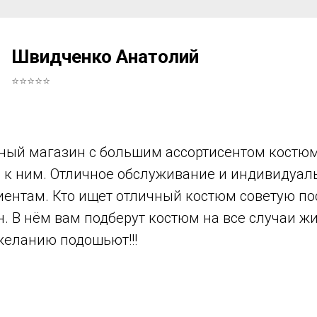
Швидченко Анатолий
⭐⭐⭐⭐⭐
ный магазин с большим ассортисентом костюм
в к ним. Отличное обслуживание и индивидуа
иентам. Кто ищет отличный костюм советую по
н. В нём вам подберут костюм на все случаи ж
желанию подошьют!!!