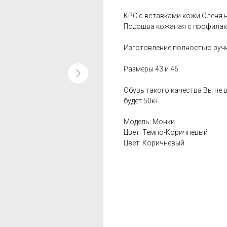
КРС с вставками кожи Оленя н
Подошва кожаная с профилак
Изготовление полностью руч
Размеры 43 и 46.
Обувь такого качества Вы не в
будет 50к+
Модель: Монки
Цвет: Темно-Коричневый
Цвет: Коричневый