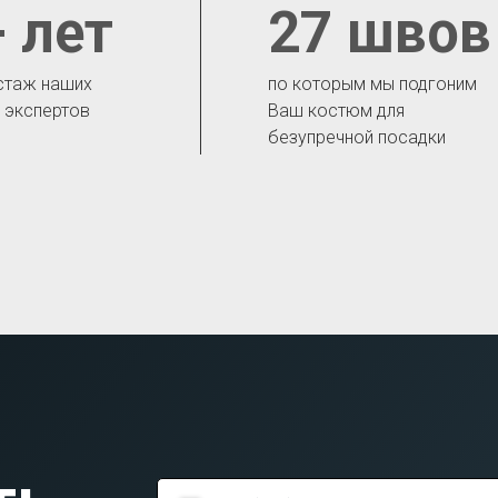
 лет
27 швов
стаж наших
по которым мы подгоним
- экспертов
Ваш костюм для
безупречной посадки