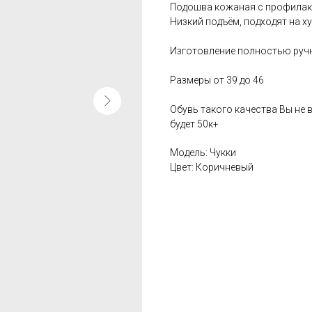
Подошва кожаная с профилак
Низкий подъём, подходят на ху
Изготовление полностью руч
Размеры от 39 до 46
Обувь такого качества Вы не в
будет 50к+
Модель: Чукки
Цвет: Коричневый