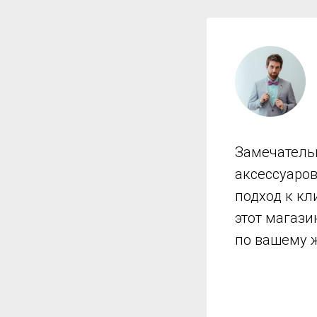
Замечатель
аксессуаро
подход к кл
этот магази
по вашему 