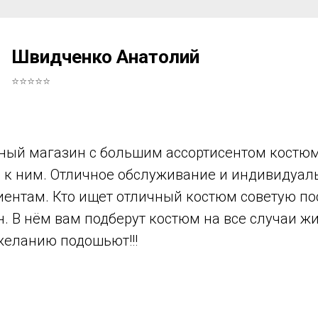
Швидченко Анатолий
⭐⭐⭐⭐⭐
ный магазин с большим ассортисентом костюм
в к ним. Отличное обслуживание и индивидуа
иентам. Кто ищет отличный костюм советую по
н. В нём вам подберут костюм на все случаи ж
желанию подошьют!!!