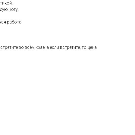
тикой.
дую ногу.
ная работа
стретите во всём крае, а если встретите, то цена