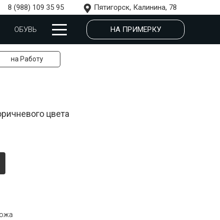
8 (988) 109 35 95
Пятигорск, Калинина, 78
НА ПРИМЕРКУ
ОБУВЬ
на Работу
оричневого цвета
кожа