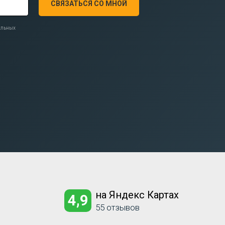
СВЯЗАТЬСЯ СО МНОЙ
нальных
на Яндекс Картах
4,9
55 отзывов