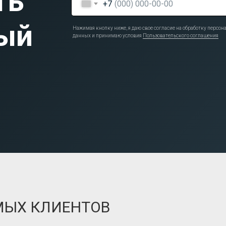
ть
+7
ый
Нажимая кнопку ниже, я даю свое согласие на обработку персо
данных и принимаю условия
Пользовательского соглашения
МЫХ КЛИЕНТОВ