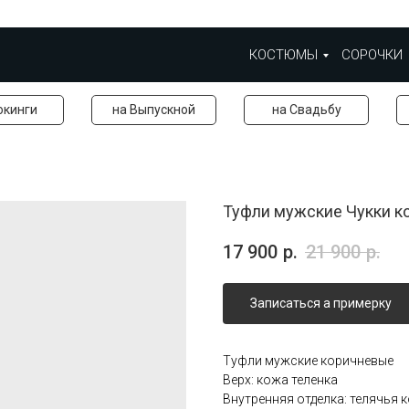
КОСТЮМЫ
СОРОЧКИ
окинги
на Выпускной
на Свадьбу
Туфли мужские Чукки к
17 900
р.
21 900
р.
Записаться а примерку
Туфли мужские коричневые
Верх: кожа теленка
Внутренняя отделка: телячья 