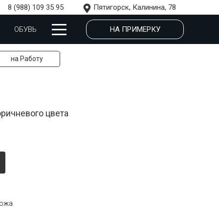
8 (988) 109 35 95
Пятигорск, Калинина, 78
НА ПРИМЕРКУ
ОБУВЬ
на Работу
ричневого цвета
кожа