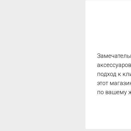
Замечатель
аксессуаро
подход к кл
этот магази
по вашему 