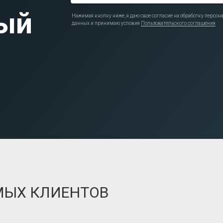
ый
Нажимая кнопку ниже, я даю свое согласие на обработку персо
данных и принимаю условия
Пользовательского соглашения
МЫХ КЛИЕНТОВ