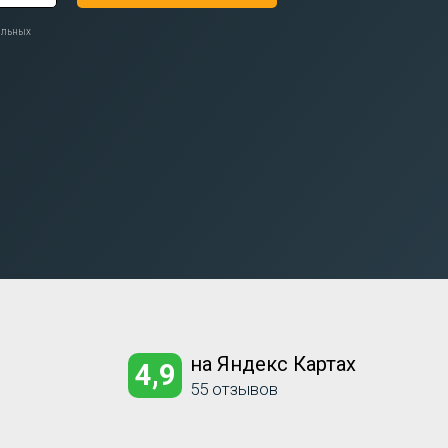
нальных
на Яндекс Картах
4,9
55 отзывов