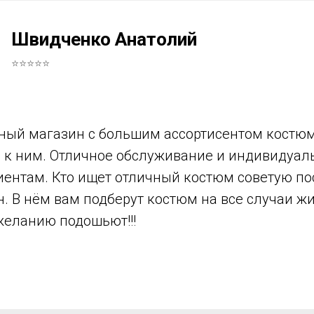
Швидченко Анатолий
⭐⭐⭐⭐⭐
ный магазин с большим ассортисентом костюм
в к ним. Отличное обслуживание и индивидуа
иентам. Кто ищет отличный костюм советую по
н. В нём вам подберут костюм на все случаи ж
желанию подошьют!!!