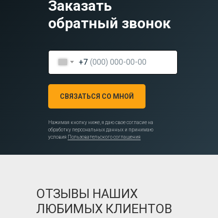
Заказать
обратный звонок
+7
СВЯЗАТЬСЯ СО МНОЙ
Нажимая кнопку ниже, я даю свое согласие на
обработку персональных данных и принимаю
условия
Пользовательского соглашения
ОТЗЫВЫ НАШИХ
ЛЮБИМЫХ КЛИЕНТОВ