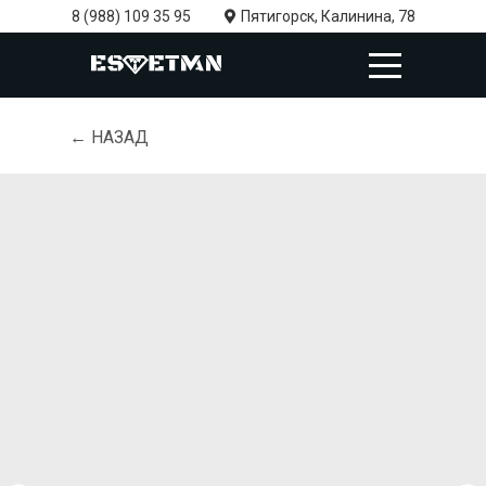
8 (988) 109 35 95
Пятигорск, Калинина, 78
← НАЗАД