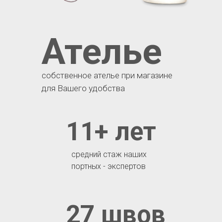
Ателье
собственное ателье при магазине
для Вашего удобства
11+ лет
средний стаж наших
портных - экспертов
27 швов