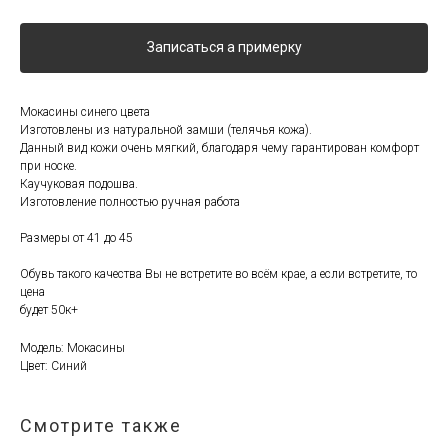
Записаться а примерку
Мокасины синего цвета
Изготовлены из натуральной замши (телячья кожа).
Данный вид кожи очень мягкий, благодаря чему гарантирован комфорт
при носке.
Каучуковая подошва.
Изготовление полностью ручная работа
Размеры от 41 до 45
Обувь такого качества Вы не встретите во всём крае, а если встретите, то
цена
будет 50к+
Модель: Мокасины
Цвет: Синий
Смотрите также