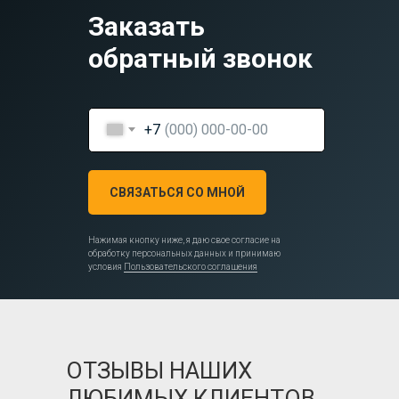
Заказать
обратный звонок
+7
СВЯЗАТЬСЯ СО МНОЙ
Нажимая кнопку ниже, я даю свое согласие на
обработку персональных данных и принимаю
условия
Пользовательского соглашения
ОТЗЫВЫ НАШИХ
ЛЮБИМЫХ КЛИЕНТОВ