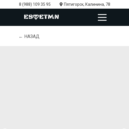
8 (988) 109 35 95
Пятигорск, Калинина, 78
← НАЗАД