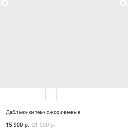
Дабл монки тёмно-коричневые
15 900
р.
21 900
р.