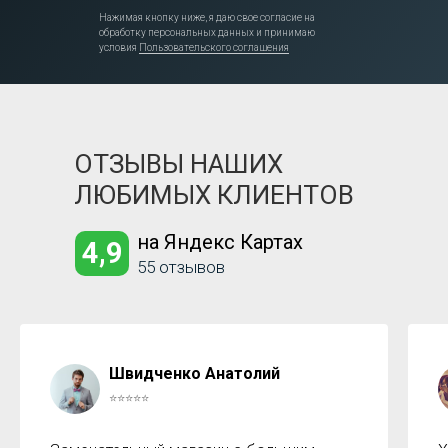
Нажимая кнопку ниже, я даю свое согласие на
обработку персональных данных и принимаю
условия
Пользовательского соглашения
ОТЗЫВЫ НАШИХ
ЛЮБИМЫХ КЛИЕНТОВ
на Яндекс Картах
4,9
55 отзывов
Швидченко Анатолий
⭐⭐⭐⭐⭐