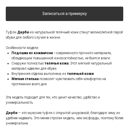
Записаться а примерку
Туфли
Дерби
из натуральной телячьей кожи станут великолепной парой
обуви для любого случая в жизни.
Особенности модели:
Подошва из кожвалона -
современного прочного материала,
обладающим повышенной износостойкостью, не боится влаги.
Снаружи полностью
телячья кожа
. Этот мягкий натуральный
материал идеален для обуви.
Внутренняя отделка выполнена из
телячьей кожи
.
Мягкая стелька
позволит чувствовать себя комфортно на
протяжении всего дня.
Эта модель подходит для тех, кто ценит качество, удобство и
универсальность.
Дерби
— это мужские туфли с открытой шнуровкой, благодаря чему их
удобнее надевать. Это менее строгая модель, чем оксфорды, поэтому более
универсальна.