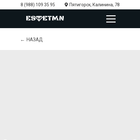
8 (988) 109 35 95
Пятигорск, Калинина, 78
← НАЗАД