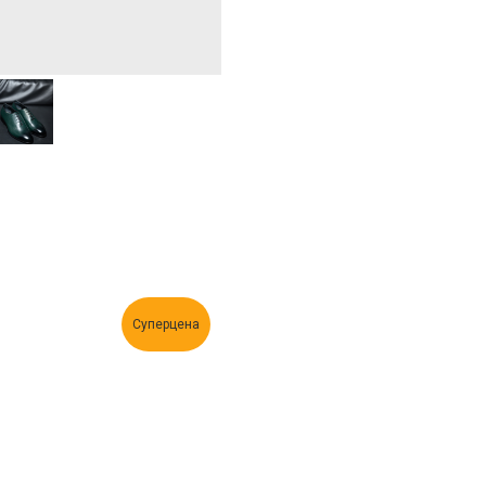
Суперцена