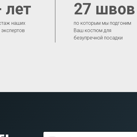
 лет
27 швов
стаж наших
по которым мы подгоним
- экспертов
Ваш костюм для
безупречной посадки