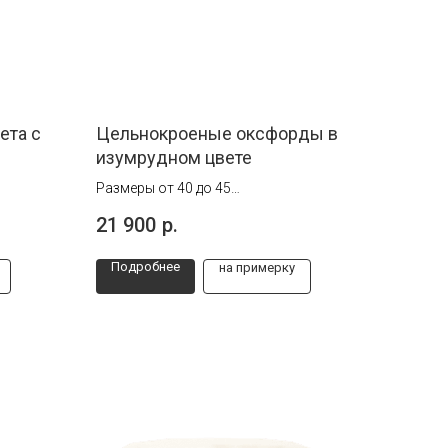
ета с
Цельнокроеные оксфорды в
изумрудном цвете
Размеры от 40 до 45
Ручная работа
21 900
р.
Подробнее
на примерку