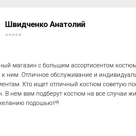
Швидченко Анатолий
⭐⭐⭐⭐⭐
ный магазин с большим ассортисентом костюм
в к ним. Отличное обслуживание и индивидуа
иентам. Кто ищет отличный костюм советую по
н. В нём вам подберут костюм на все случаи ж
желанию подошьют!!!