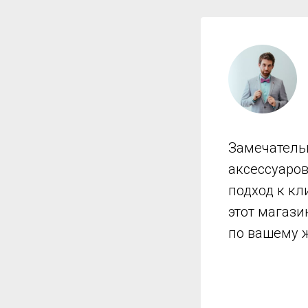
Замечатель
аксессуаро
подход к кл
этот магази
по вашему 