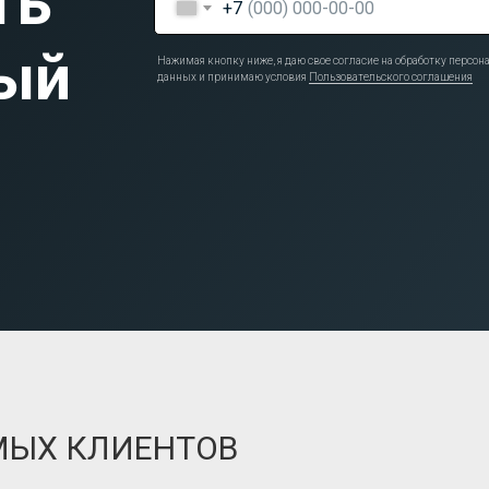
ть
+7
ый
Нажимая кнопку ниже, я даю свое согласие на обработку персо
данных и принимаю условия
Пользовательского соглашения
МЫХ КЛИЕНТОВ