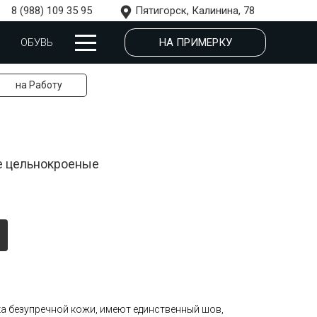
8 (988) 109 35 95
Пятигорск, Калинина, 78
НА ПРИМЕРКУ
ОБУВЬ
на Работу
е цельнокроеные
ка безупречной кожи, имеют единственный шов,