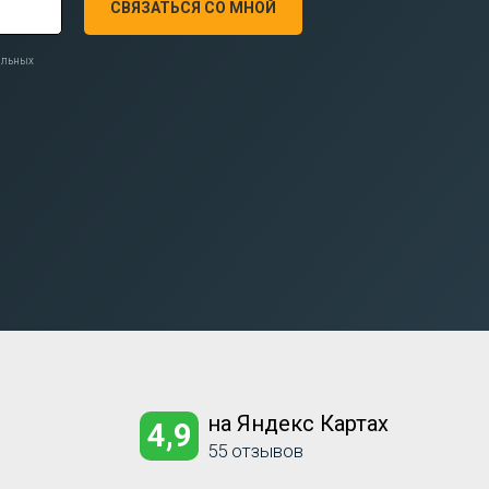
СВЯЗАТЬСЯ СО МНОЙ
нальных
на Яндекс Картах
4,9
55 отзывов