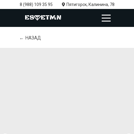
8 (988) 109 35 95
Пятигорск, Калинина, 78
← НАЗАД