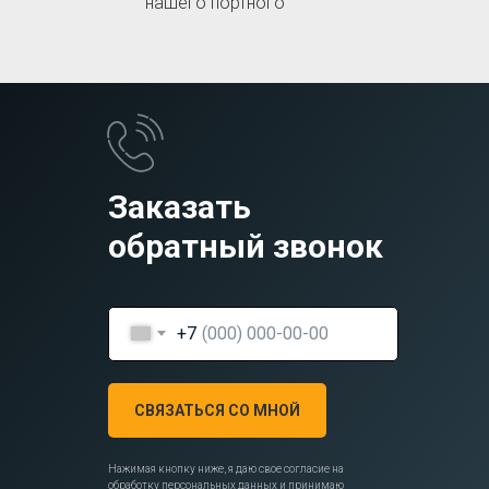
нашего портного
Заказать
обратный звонок
+7
СВЯЗАТЬСЯ СО МНОЙ
Нажимая кнопку ниже, я даю свое согласие на
обработку персональных данных и принимаю