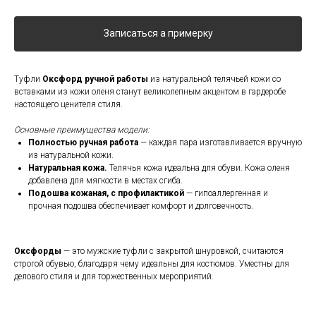
Записаться а примерку
Туфли
Оксфорд ручной работы
из натуральной телячьей кожи со
вставками из кожи оленя станут великолепным акцентом в гардеробе
настоящего ценителя стиля.
Основные преимущества модели:
Полностью ручная работа
— каждая пара изготавливается вручную
из натуральной кожи.
Натуральная кожа.
Телячья кожа идеальна для обуви. Кожа оленя
добавлена для мягкости в местах сгиба.
Подошва кожаная, с профилактикой
— гипоаллергенная и
прочная подошва обеспечивает комфорт и долговечность.
Оксфорды
— это мужские туфли с закрытой шнуровкой, считаются
строгой обувью, благодаря чему идеальны для костюмов. Уместны для
делового стиля и для торжественных мероприятий.