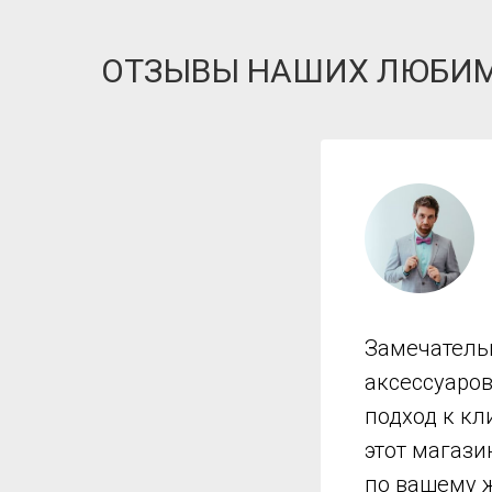
ОТЗЫВЫ НАШИХ ЛЮБИ
Замечатель
аксессуаро
подход к кл
этот магази
по вашему 