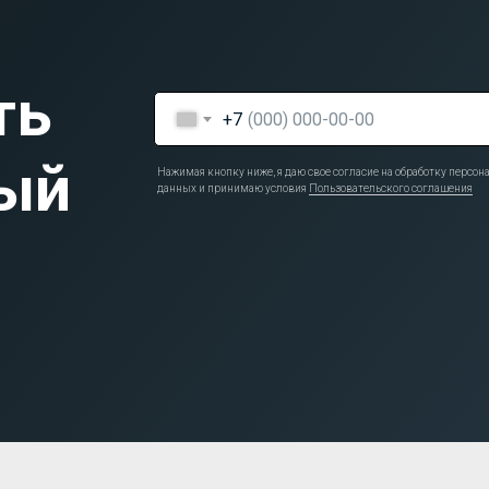
ть
+7
ый
Нажимая кнопку ниже, я даю свое согласие на обработку персо
данных и принимаю условия
Пользовательского соглашения