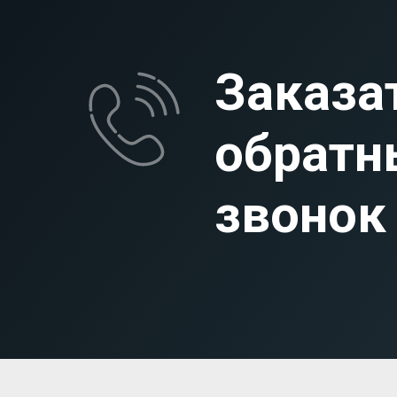
Заказа
обратн
звонок