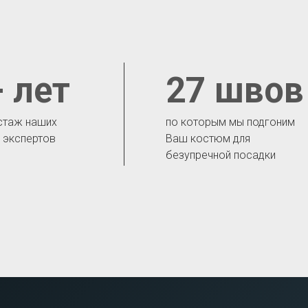
 лет
27 швов
стаж наших
по которым мы подгоним
- экспертов
Ваш костюм для
безупречной посадки