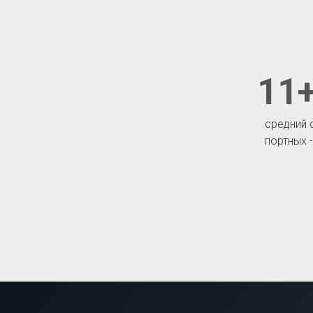
11+
средний 
портных 