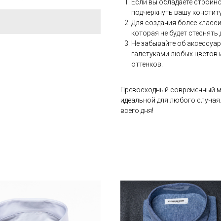
Если вы обладаете стройн
подчеркнуть вашу констит
Для создания более класс
которая не будет стеснять
Не забывайте об аксессуар
галстуками любых цветов 
оттенков.
Превосходный современный ма
идеальной для любого случая.
всего дня!