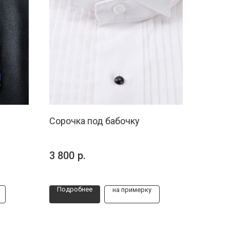
Сорочка под бабочку
3 800
р.
Подробнее
на примерку