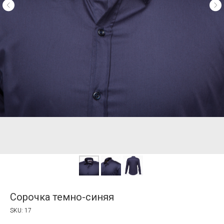
Сорочка темно-синяя
SKU:
17