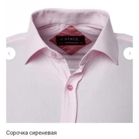
Сорочка сиреневая
Со