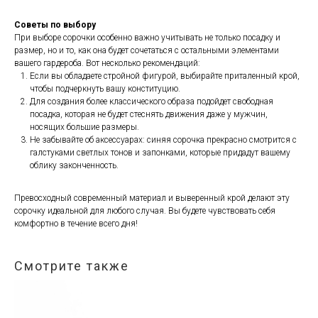
Советы по выбору
При выборе сорочки особенно важно учитывать не только посадку и
размер, но и то, как она будет сочетаться с остальными элементами
вашего гардероба. Вот несколько рекомендаций:
Если вы обладаете стройной фигурой, выбирайте приталенный крой,
чтобы подчеркнуть вашу конституцию.
Для создания более классического образа подойдет свободная
посадка, которая не будет стеснять движения даже у мужчин,
носящих большие размеры.
Не забывайте об аксессуарах: синяя сорочка прекрасно смотрится с
галстуками светлых тонов и запонками, которые придадут вашему
облику законченность.
Превосходный современный материал и выверенный крой делают эту
сорочку идеальной для любого случая. Вы будете чувствовать себя
комфортно в течение всего дня!
Смотрите также