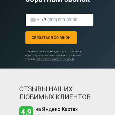
+7
СВЯЗАТЬСЯ СО МНОЙ
Нажимая кнопку ниже, я даю свое согласие на
обработку персональных данных и принимаю
условия
Пользовательского соглашения
ОТЗЫВЫ НАШИХ
ЛЮБИМЫХ КЛИЕНТОВ
на Яндекс Картах
4,9