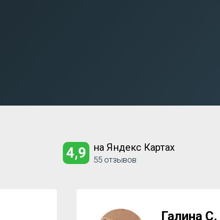
на Яндекс Картах
4,9
55 отзывов
Галина С.