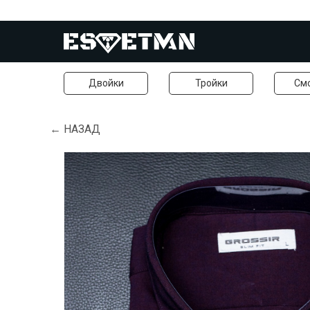
Двойки
Тройки
См
← НАЗАД