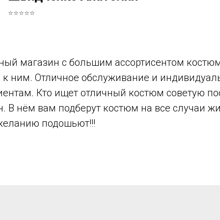
⭐⭐⭐⭐⭐
ный магазин с большим ассортисентом костюм
в к ним. Отличное обслуживание и индивидуа
иентам. Кто ищет отличный костюм советую по
н. В нём вам подберут костюм на все случаи ж
желанию подошьют!!!