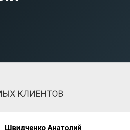
МЫХ КЛИЕНТОВ
Швидченко Анатолий