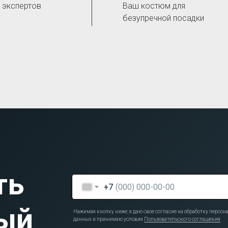
- экспертов
Ваш костюм для
безупречной посадки
ть
+7
ый
Нажимая кнопку ниже, я даю свое согласие на обработку персо
данных и принимаю условия
Пользовательского соглашения