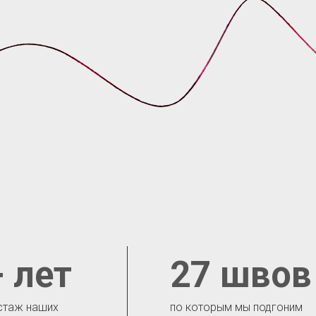
 лет
27 швов
стаж наших
по которым мы подгоним