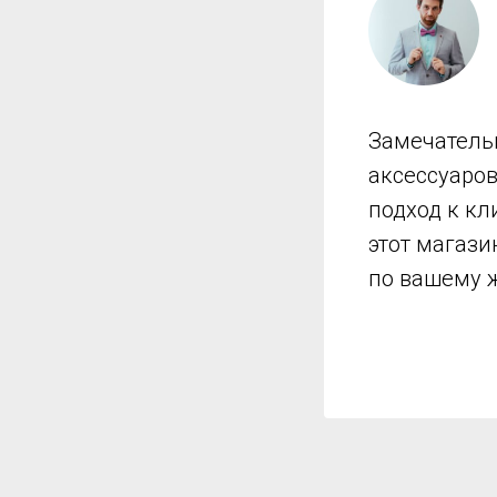
Замечатель
аксессуаро
подход к кл
этот магази
по вашему 