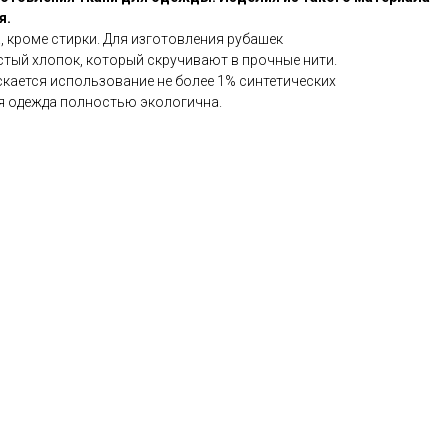
я.
, кроме стирки. Для изготовления рубашек
тый хлопок, который скручивают в прочные нити.
скается использование не более 1% синтетических
ая одежда полностью экологична.