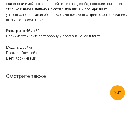
станет значимой составляющей вашего гардероба, позволяя выглядеть
стильно и выразительно в любой ситуации. Он подчеркивает
уверенность, создавая образ, который неизменно привлекает внимание и
вызывает восхищение.
Размеры от 46 до 58
Наличие уточняйте по телефону у продавца-консультанта.
Модель: Двойка
Посадка: Оверсайз
Цвет: Коричневый
Смотрите также
ХИТ