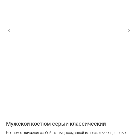
Мужской костюм серый классический
Ко
Костюм отличается особой тканью, созданной из нескольких цветовых
Для