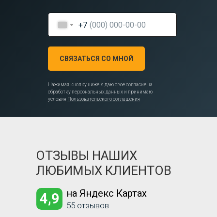
+7
СВЯЗАТЬСЯ СО МНОЙ
Нажимая кнопку ниже, я даю свое согласие на
обработку персональных данных и принимаю
условия
Пользовательского соглашения
ОТЗЫВЫ НАШИХ
ЛЮБИМЫХ КЛИЕНТОВ
на Яндекс Картах
4,9
55 отзывов