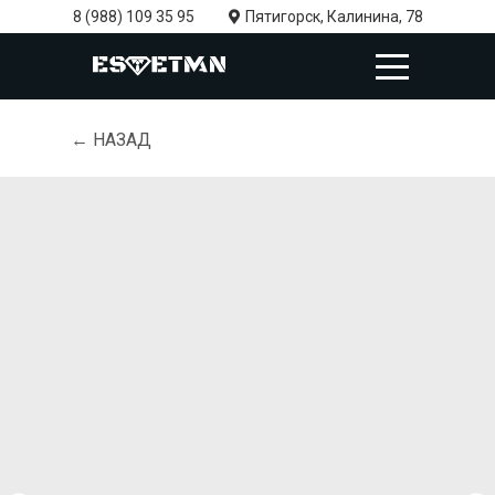
8 (988) 109 35 95
Пятигорск, Калинина, 78
← НАЗАД