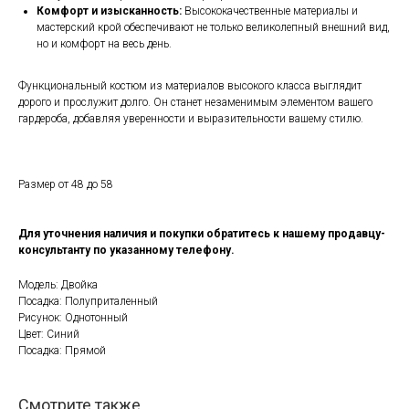
Комфорт и изысканность:
Высококачественные материалы и
мастерский крой обеспечивают не только великолепный внешний вид,
но и комфорт на весь день.
Функциональный костюм из материалов высокого класса выглядит
дорого и прослужит долго. Он станет незаменимым элементом вашего
гардероба, добавляя уверенности и выразительности вашему стилю.
Размер от 48 до 58
Для уточнения наличия и покупки обратитесь к нашему продавцу-
консультанту по указанному телефону.
Модель: Двойка
Посадка: Полуприталенный
Рисунок: Однотонный
Цвет: Синий
Посадка: Прямой
Смотрите также