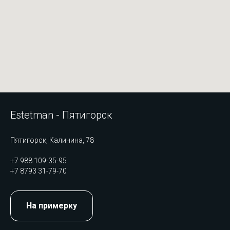
Estetman - Пятигорск
Пятигорск, Калинина, 78
+7 988 109-35-95
+7 8793 31-79-70
На примерку