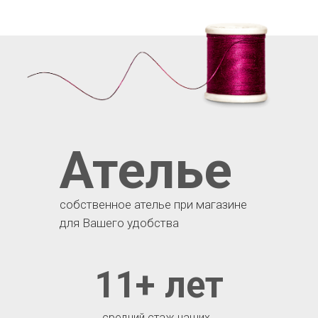
Ателье
собственное ателье при магазине
для Вашего удобства
11+ лет
средний стаж наших