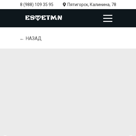
8 (988) 109 35 95
Пятигорск, Калинина, 78
← НАЗАД