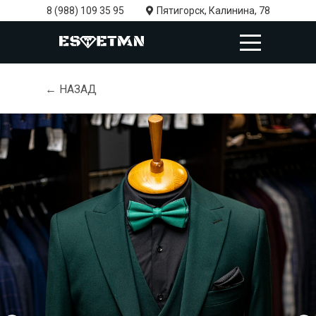
8 (988) 109 35 95
Пятигорск, Калинина, 78
← НАЗАД