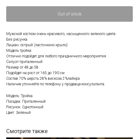
Out of stock
Мужской костюм очень красивого, насыщенного зеленого цвета
Без рисунка
Лацкан: острый (ласточкино крыло)
Модель тройка
Отлично подойдет для любого праздничного мероприятия
Силуэт приталенный
Размер от 48 до 58
Подойдет на рост от 165 до 190 см
Состав 70% шерсть 28% вискоза 2%лайкра
Наличие уточняйте по телефону у продавца-консультанта.
Модель: Тройка
Посадка: Приталенный
Рисунок: Однотонный
Цвет: Зелёный
Смотрите также