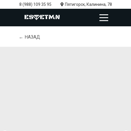
8 (988) 109 35 95
Пятигорск, Калинина, 78
← НАЗАД