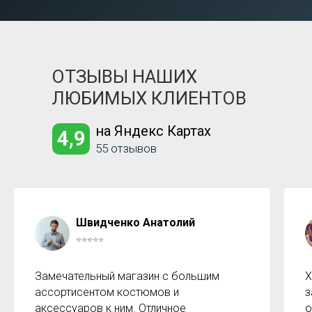
ОТЗЫВЫ НАШИХ
ЛЮБИМЫХ КЛИЕНТОВ
на Яндекс Картах
4,9
55 отзывов
Швидченко Анатолий
⭐⭐⭐⭐⭐
Замечательный магазин с большим
Х
ассортисентом костюмов и
з
аксессуаров к ним. Отличное
о