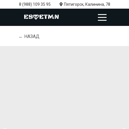
8 (988) 109 35 95
Пятигорск, Калинина, 78
← НАЗАД