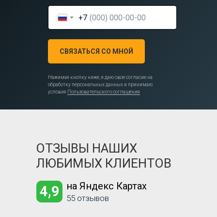
+7
СВЯЗАТЬСЯ СО МНОЙ
Нажимая кнопку ниже, я даю свое согласие на
обработку персональных данных и принимаю
условия
Пользовательского соглашения
ОТЗЫВЫ НАШИХ
ЛЮБИМЫХ КЛИЕНТОВ
на Яндекс Картах
4,9
55 отзывов