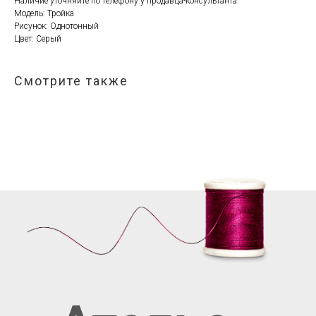
Наличие уточняйте по телефону у продавца-консультанта.
Модель: Тройка
Рисунок: Однотонный
Цвет: Серый
Смотрите также