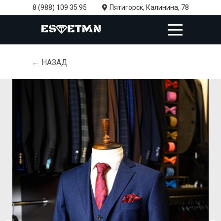
8 (988) 109 35 95
Пятигорск, Калинина, 78
← НАЗАД