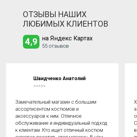
ОТЗЫВЫ НАШИХ
ЛЮБИМЫХ КЛИЕНТОВ
на Яндекс Картах
4,9
55 отзывов
Швидченко Анатолий
⭐⭐⭐⭐⭐
Замечательный магазин с большим
Х
ассортисентом костюмов и
з
аксессуаров к ним. Отличное
о
обслуживание и индивидуальный подход
С
к клиентам. Кто ищет отличный костюм
в