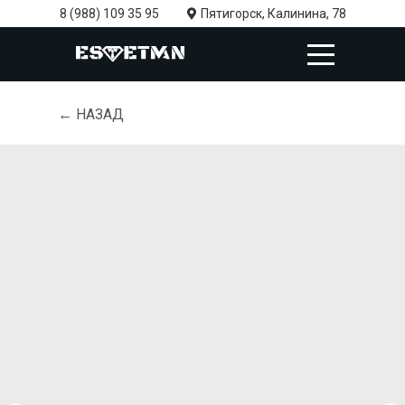
8 (988) 109 35 95
Пятигорск, Калинина, 78
← НАЗАД