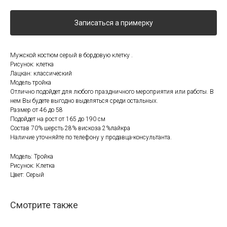
Записаться а примерку
Мужской костюм серый в бордовую клетку .
Рисунок: клетка
Лацкан: классический
Модель тройка
Отлично подойдет для любого праздничного мероприятия или работы. В
нем Вы будете выгодно выделяться среди остальных.
Размер от 46 до 58
Подойдет на рост от 165 до 190 см
Состав 70% шерсть 28% вискоза 2%лайкра
Наличие уточняйте по телефону у продавца-консультанта.
Модель: Тройка
Рисунок: Клетка
Цвет: Серый
Смотрите также